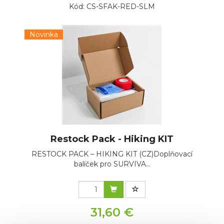
Kód: CS-SFAK-RED-SLM
Novinka
Restock Pack - Hiking KIT
RESTOCK PACK – HIKING KIT (CZ)Doplňovací
balíček pro SURVIVA...
31,60 €