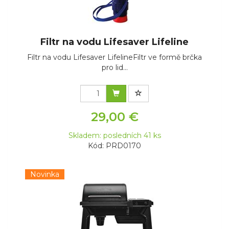
Filtr na vodu Lifesaver Lifeline
Filtr na vodu Lifesaver LifelineFiltr ve formě brčka
pro lid...
29,00 €
Skladem: posledních 41 ks
Kód: PRD0170
Novinka