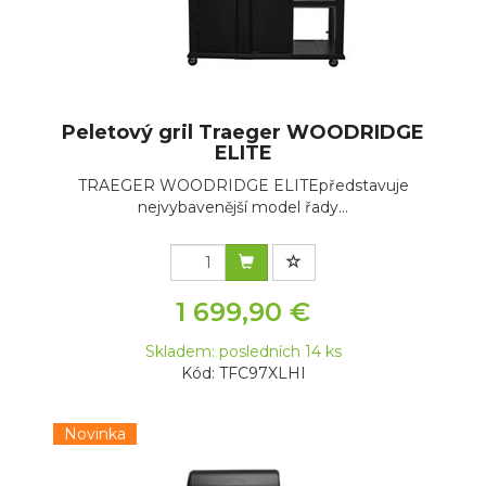
Peletový gril Traeger WOODRIDGE
ELITE
TRAEGER WOODRIDGE ELITEpředstavuje
nejvybavenější model řady...
1 699,90 €
Skladem: posledních 14 ks
Kód: TFC97XLHI
Novinka