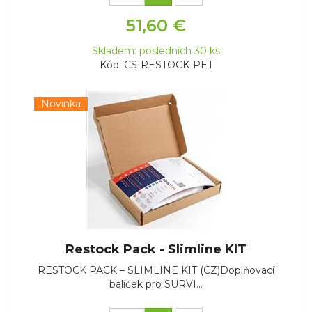
51,60 €
Skladem: posledních 30 ks
Kód: CS-RESTOCK-PET
Novinka
Restock Pack - Slimline KIT
RESTOCK PACK – SLIMLINE KIT (CZ)Doplňovací
balíček pro SURVI...