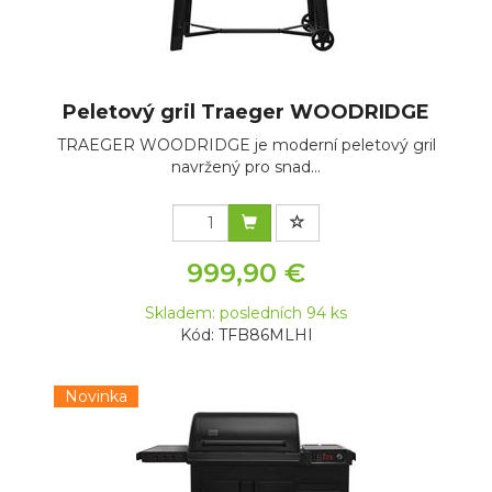
Peletový gril Traeger WOODRIDGE
TRAEGER WOODRIDGE je moderní peletový gril
navržený pro snad...
999,90 €
Skladem: posledních 94 ks
Kód: TFB86MLHI
Novinka