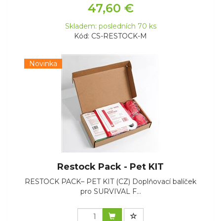
47,60 €
Skladem: posledních 70 ks
Kód: CS-RESTOCK-M
Novinka
Restock Pack - Pet KIT
RESTOCK PACK– PET KIT (CZ) Doplňovací balíček
pro SURVIVAL F...