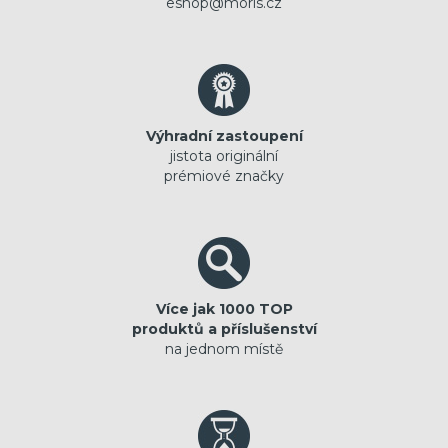
eshop@moris.cz
Výhradní zastoupení
jistota originální
prémiové značky
Více jak 1000 TOP
produktů a příslušenství
na jednom místě