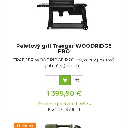
Peletový gril Traeger WOODRIDGE
PRO
TRAEGER WOODRIDGE PROje výkonný peletový
gril určený pro mil...
1 399,90 €
Skladem: posledních 48 ks
Kód: TFB97JLHI
Novinka