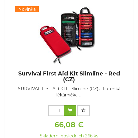
Novinka
Survival First Aid Kit Slimline - Red
(CZ)
SURVIVAL First Aid KIT - Slimline (CZ)Ultratenká
lékárnička ...
66,08 €
Skladem: posledních 266 ks