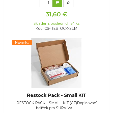
31,60 €
Skladem: posledních 54 ks
Kód: CS-RESTOCK-SLM
Novinka
Restock Pack - Small KIT
RESTOCK PACK – SMALL KIT (CZ)Doplňovací
balíček pro SURVIVAL...