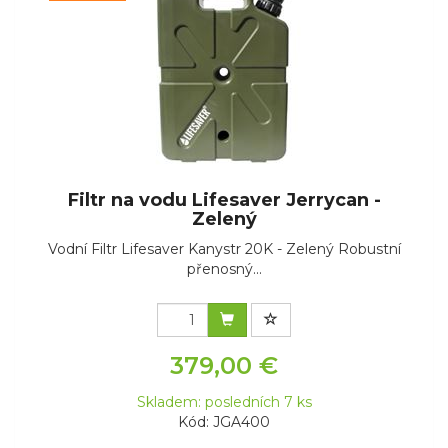
Filtr na vodu Lifesaver Jerrycan -
Zelený
Vodní Filtr Lifesaver Kanystr 20K - Zelený Robustní
přenosný...
379,00 €
Skladem: posledních 7 ks
Kód: JGA400