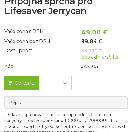
Přípojná sprcha pro
Lifesaver Jerrycan
49,00 €
Vaše cena s DPH
39,84 €
Vaše cena bez DPH
Dostupnost
Skladem
posledních 5 ks
Kód
JAK103
Do košíku
Popis
Přídavná sprchovací hadice kompatibilní s filtračními
kanystry LifeSaver Jerrycane 10000UF a 20000UF. Lze ji
snadno napojit na trysku kohoutu a pomocí ní se sprchovat,