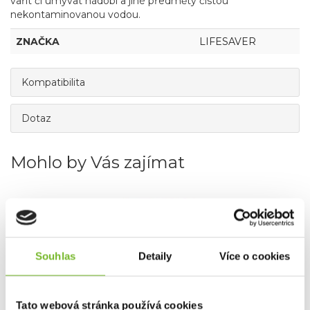
vařit či umývat nádobí a jiné předměty čistou
nekontaminovanou vodou.
ZNAČKA
LIFESAVER
Kompatibilita
Dotaz
Mohlo by Vás zajímat
Souhlas
Detaily
Více o cookies
Tato webová stránka používá cookies