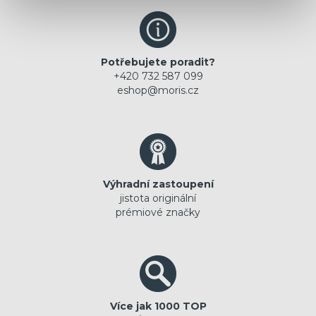
Potřebujete poradit?
+420 732 587 099
eshop@moris.cz
Výhradní zastoupení
jistota originální
prémiové značky
Více jak 1000 TOP