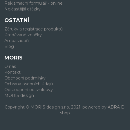
Reklamační formulář - online
Nejčastější otázky
OSTATNÍ
Záruky a registrace produktů
Prodávané značky
Ambasadoři
Blog
MORIS
O nás
Kontakt
Obchodní podmínky
Ochrana osobních údajů
Odstoupení od smlouvy
MORIS design
Copyright © MORIS design s.r.o. 2021, powered by
ABRA E-
shop