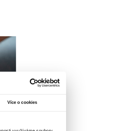
Více o cookies
ěvnosti využíváme soubory