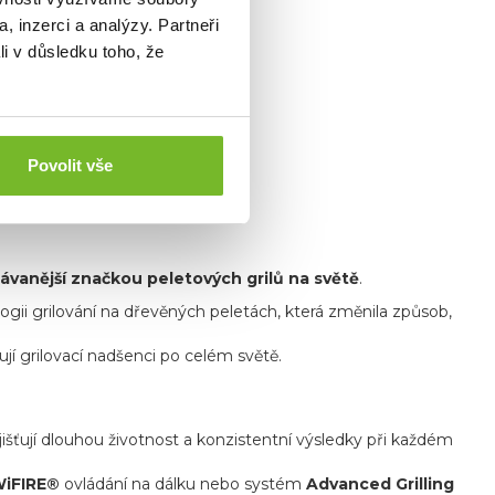
, inzerci a analýzy. Partneři
li v důsledku toho, že
Povolit vše
ávanější značkou peletových grilů na světě
.
logii grilování na dřevěných peletách, která změnila způsob,
jí grilovací nadšenci po celém světě.
jišťují dlouhou životnost a konzistentní výsledky při každém
iFIRE®
ovládání na dálku nebo systém
Advanced Grilling