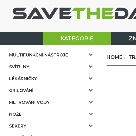
KATEGORIE
Z
MULTIFUNKČNÍ NÁSTROJE
HOME
TR
SVÍTILNY
LÉKÁRNIČKY
GRILOVÁNÍ
FILTROVÁNÍ VODY
NOŽE
SEKERY