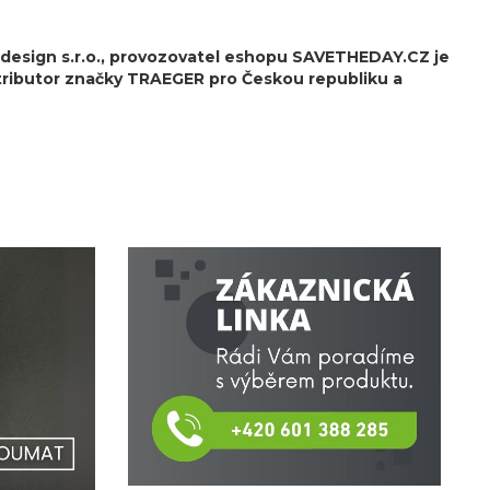
esign s.r.o.,
provozovatel eshopu SAVETHEDAY.CZ je
stributor značky TRAEGER pro Českou republiku a