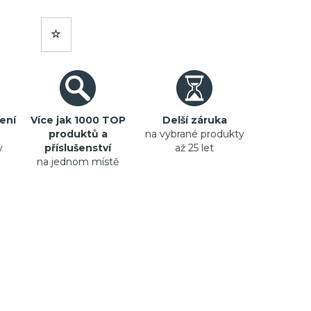
ení
Více jak 1000 TOP
Delší záruka
produktů a
na vybrané produkty
y
příslušenství
až 25 let
na jednom místě