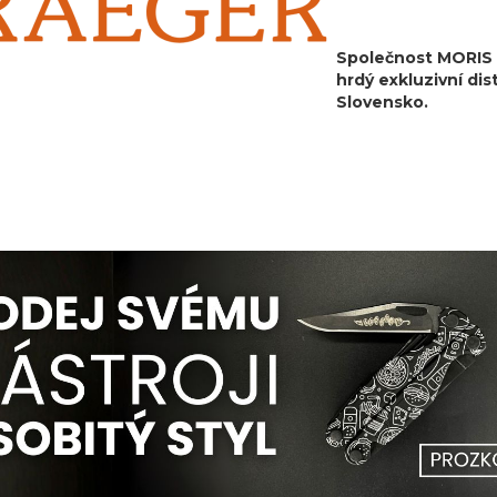
Společnost MORIS d
hrdý exkluzivní di
Slovensko.