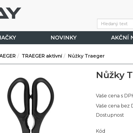
NAČKY
NOVINKY
AKČNÍ 
AEGER
TRAEGER aktivní
Nůžky Traeger
Nůžky T
Vaše cena s DP
Vaše cena bez
Dostupnost
Kód