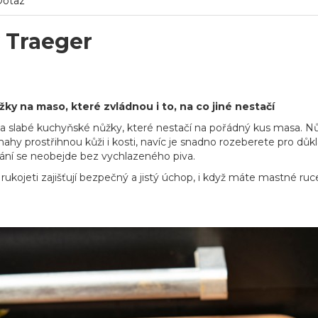
Dotaz
 Traeger
žky na maso, které zvládnou i to, na co jiné nestačí
 slabé kuchyňské nůžky, které nestačí na pořádný kus masa. N
ahy prostřihnou kůži i kosti, navíc je snadno rozeberete pro důkl
vání se neobejde bez vychlazeného piva.
rukojeti zajišťují bezpečný a jistý úchop, i když máte mastné ruce