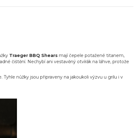
ůžky
Traeger BBQ Shears
mají čepele potažené titanem,
adné čištění. Nechybí ani vestavěný otvírák na láhve, protože
. Tyhle nůžky jsou připraveny na jakoukoli výzvu u grilu i v