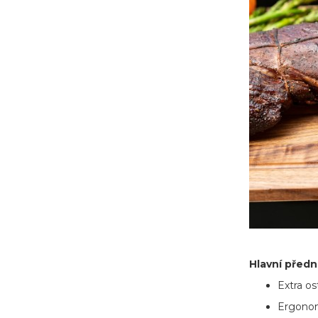
Hlavní předn
Extra os
Ergonom