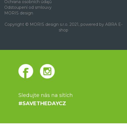
Ochrana osobních údajů
Odstoupení od smlouvy
MORIS design
Copyright © MORIS design s.r.o. 2021, powered by
ABRA E-
shop
Sledujte nás na sítích
#SAVETHEDAYCZ