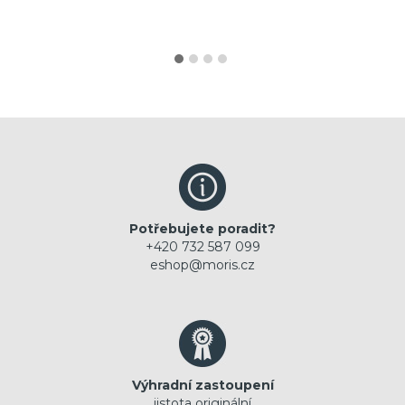
Potřebujete poradit?
+420 732 587 099
eshop@moris.cz
Výhradní zastoupení
jistota originální