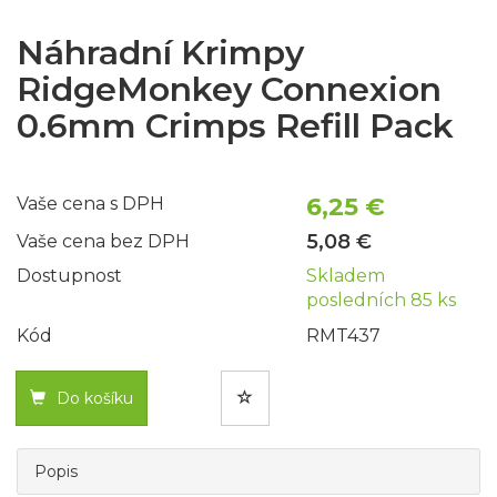
Náhradní Krimpy
RidgeMonkey Connexion
0.6mm Crimps Refill Pack
6,25 €
Vaše cena s DPH
5,08 €
Vaše cena bez DPH
Dostupnost
Skladem
posledních 85 ks
Kód
RMT437
Do košíku
Popis