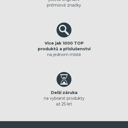
prémiové značky
Více jak 1000 TOP
produktů a příslušenství
na jednom místě
Delší záruka
na vybrané produkty
až 25 let