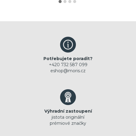
Potřebujete poradit?
+420 732 587 099
eshop@moris.cz
Výhradní zastoupení
jistota originální
prémiové značky