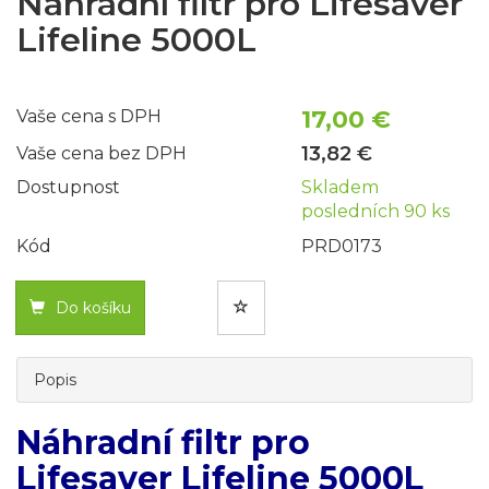
Náhradní filtr pro Lifesaver
Lifeline 5000L
17,00 €
Vaše cena s DPH
13,82 €
Vaše cena bez DPH
Dostupnost
Skladem
posledních 90 ks
Kód
PRD0173
Do košíku
Popis
Náhradní filtr pro
Lifesaver Lifeline 5000L