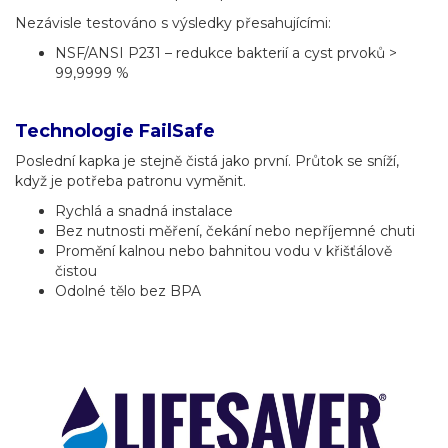
Nezávisle testováno s výsledky přesahujícími:
NSF/ANSI P231 – redukce bakterií a cyst prvoků >
99,9999 %
Technologie FailSafe
Poslední kapka je stejně čistá jako první. Průtok se sníží,
když je potřeba patronu vyměnit.
Rychlá a snadná instalace
Bez nutnosti měření, čekání nebo nepříjemné chuti
Promění kalnou nebo bahnitou vodu v křišťálově
čistou
Odolné tělo bez BPA