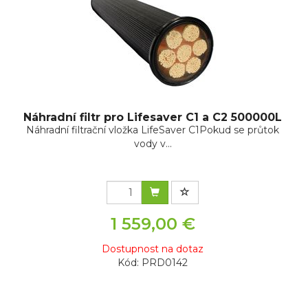
Náhradní filtr pro Lifesaver C1 a C2 500000L
Náhradní filtrační vložka LifeSaver C1Pokud se průtok
vody v...
1 559,00 €
Dostupnost na dotaz
Kód: PRD0142