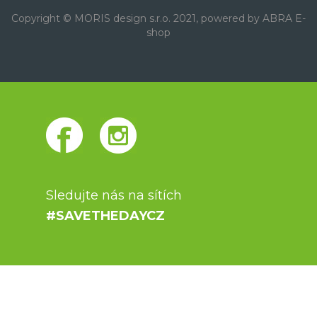
Copyright © MORIS design s.r.o. 2021, powered by
ABRA E-
shop
Sledujte nás na sítích
#SAVETHEDAYCZ