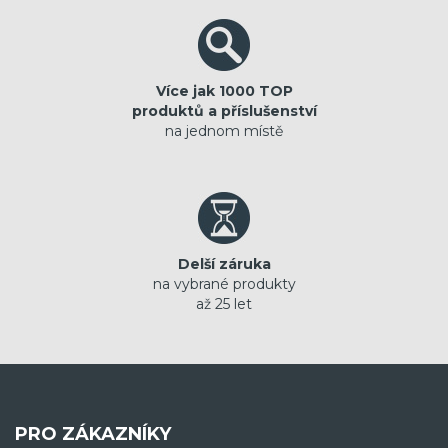
Více jak 1000 TOP
produktů a příslušenství
na jednom místě
Delší záruka
na vybrané produkty
až 25 let
PRO ZÁKAZNÍKY