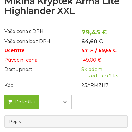
Mikina Kryptek Arma Lite
Highlander XXL
79,45 €
Vaše cena s DPH
64,60 €
Vaše cena bez DPH
Ušetříte
47 % / 69,55 €
Původní cena
149,00 €
Dostupnost
Skladem
posledních 2 ks
Kód
23ARMZH7
Do košíku
Popis