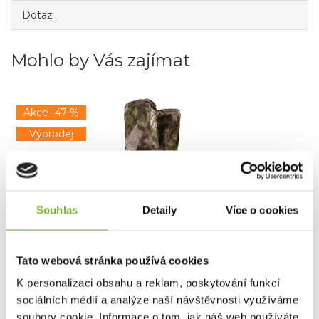
Dotaz
Mohlo by Vás zajímat
Akce -47 %
Výprodej
Souhlas
Detaily
Více o cookies
Návleky Kryptek Petra II Altitude L
Tato webová stránka používá cookies
K personalizaci obsahu a reklam, poskytování funkcí
sociálních médií a analýze naší návštěvnosti využíváme
soubory cookie. Informace o tom, jak náš web používáte,