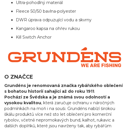
Ultra-pohodlný materiál
Fleece 50/50 bavlna-polyester
DWR úprava odpuzující vodu a skvrny
Kangaroo kapsa na ohřev rukou
Kill Switch Anchor
O ZNAČCE
Grundéns je renomovaná značka rybářského oblečení
s bohatou historií sahající až do roku 1911
.
Pochází ze Švédska a je známá svou odolností a
vysokou kvalitou
, která zaručuje ochranu v náročných
podmínkách na moři i na souši. Grundéns nabízí širokou
škálu produktů více než sto let oblečení pro komerční
rybolov, včetně nepromokavých bund, kalhot, rukavic a
dalších doplňků, které jsou navrženy tak, aby rybářům