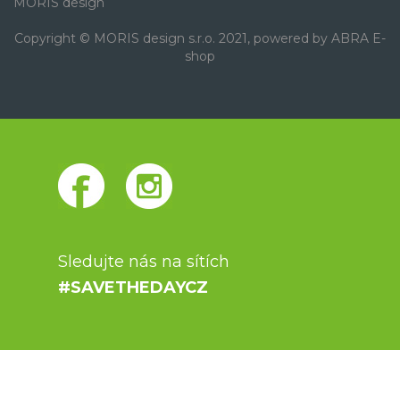
MORIS design
Copyright © MORIS design s.r.o. 2021, powered by
ABRA E-
shop
Sledujte nás na sítích
#SAVETHEDAYCZ