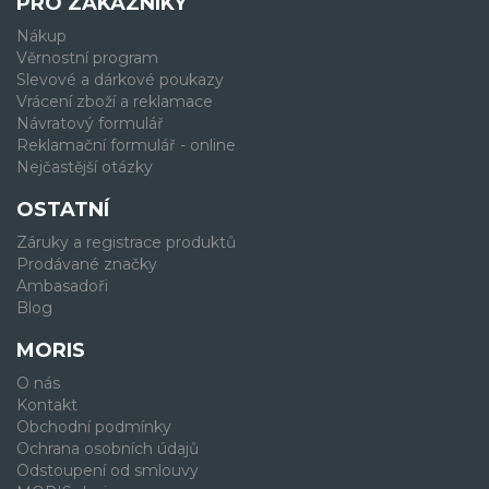
PRO ZÁKAZNÍKY
Nákup
Věrnostní program
Slevové a dárkové poukazy
Vrácení zboží a reklamace
Návratový formulář
Reklamační formulář - online
Nejčastější otázky
OSTATNÍ
Záruky a registrace produktů
Prodávané značky
Ambasadoři
Blog
MORIS
O nás
Kontakt
Obchodní podmínky
Ochrana osobních údajů
Odstoupení od smlouvy