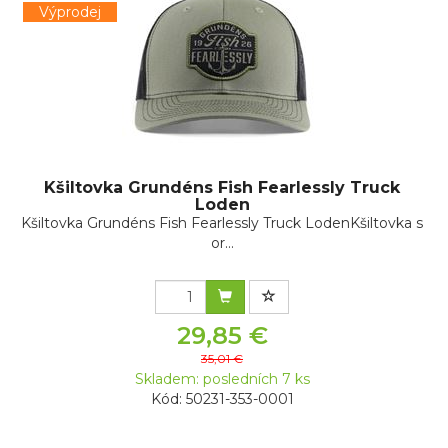
Výprodej
Kšiltovka Grundéns Fish Fearlessly Truck
Loden
Kšiltovka Grundéns Fish Fearlessly Truck LodenKšiltovka s
or...
29,85 €
35,01 €
Skladem: posledních 7 ks
Kód: 50231-353-0001