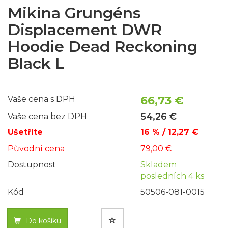
Mikina Grungéns
Displacement DWR
Hoodie Dead Reckoning
Black L
66,73 €
Vaše cena s DPH
54,26 €
Vaše cena bez DPH
Ušetříte
16 % / 12,27 €
Původní cena
79,00 €
Dostupnost
Skladem
posledních 4 ks
Kód
50506-081-0015
Do košíku