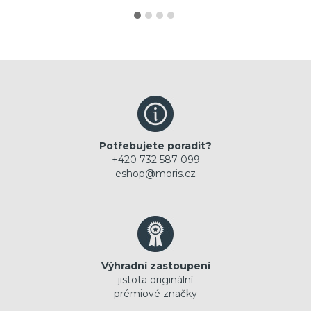
Potřebujete poradit?
+420 732 587 099
eshop@moris.cz
Výhradní zastoupení
jistota originální
prémiové značky