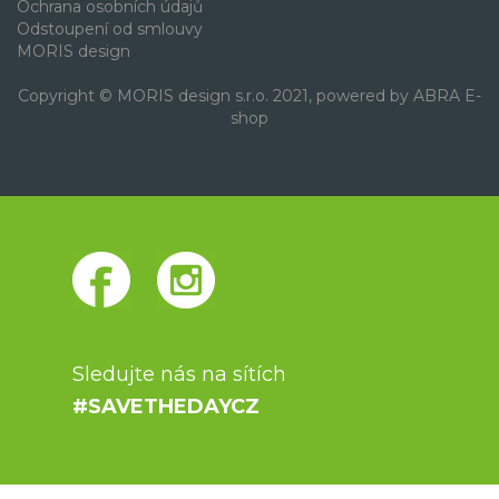
Ochrana osobních údajů
Odstoupení od smlouvy
MORIS design
Copyright © MORIS design s.r.o. 2021, powered by
ABRA E-
shop
Sledujte nás na sítích
#SAVETHEDAYCZ