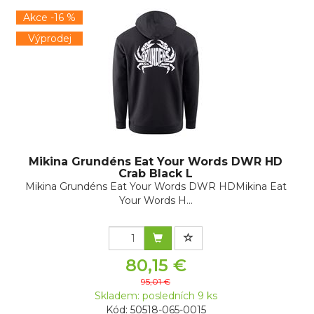
Akce -16 %
Výprodej
Mikina Grundéns Eat Your Words DWR HD
Crab Black L
Mikina Grundéns Eat Your Words DWR HDMikina Eat
Your Words H...
80,15 €
95,01 €
Skladem: posledních 9 ks
Kód: 50518-065-0015