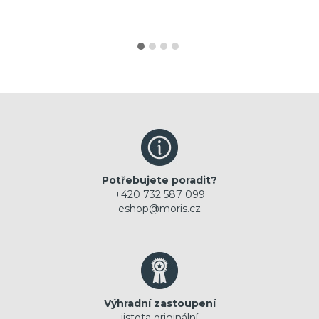
Potřebujete poradit?
+420 732 587 099
eshop@moris.cz
Výhradní zastoupení
jistota originální