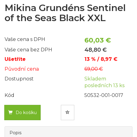
Mikina Grundéns Sentinel
of the Seas Black XXL
60,03 €
Vaše cena s DPH
48,80 €
Vaše cena bez DPH
Ušetříte
13 % / 8,97 €
Původní cena
69,00 €
Dostupnost
Skladem
posledních 13 ks
Kód
50532-001-0017
Do košíku
Popis