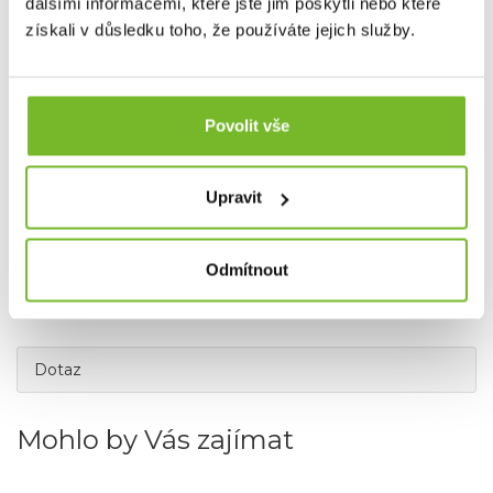
dalšími informacemi, které jste jim poskytli nebo které
získali v důsledku toho, že používáte jejich služby.
Povolit vše
Upravit
Odmítnout
Dotaz
Mohlo by Vás zajímat