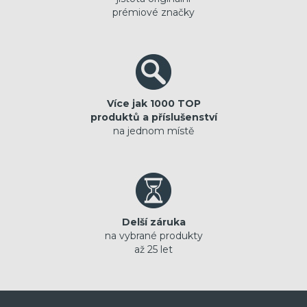
prémiové značky
Více jak 1000 TOP
produktů a příslušenství
na jednom místě
Delší záruka
na vybrané produkty
až 25 let