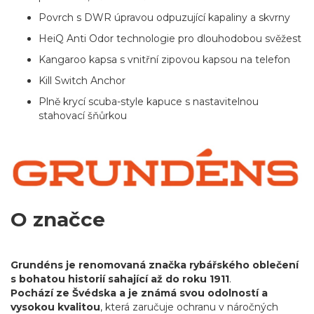
Povrch s DWR úpravou odpuzující kapaliny a skvrny
HeiQ Anti Odor technologie pro dlouhodobou svěžest
Kangaroo kapsa s vnitřní zipovou kapsou na telefon
Kill Switch Anchor
Plně krycí scuba-style kapuce s nastavitelnou
stahovací šňůrkou
O značce
Grundéns je renomovaná značka rybářského oblečení
s bohatou historií sahající až do roku 1911
.
Pochází ze Švédska a je známá svou odolností a
vysokou kvalitou
, která zaručuje ochranu v náročných