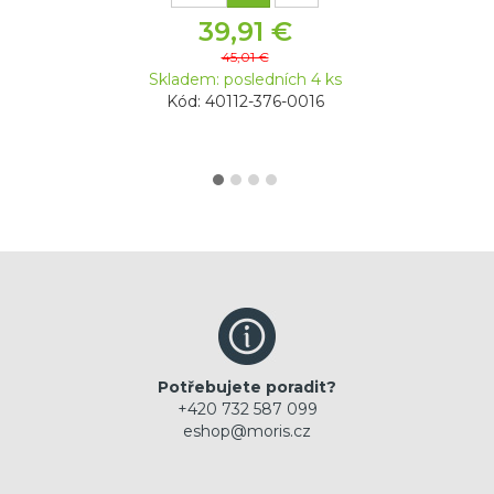
39,91 €
45,01 €
Skladem: posledních 4 ks
Kód: 40112-376-0016
Potřebujete poradit?
+420 732 587 099
eshop@moris.cz