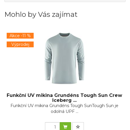
Mohlo by Vás zajímat
Akce -11 %
Výprodej
Funkční UV mikina Grundéns Tough Sun Crew
Iceberg ...
Funkční UV mikina Grundéns Tough SunTough Sun je
odolná UPF ...