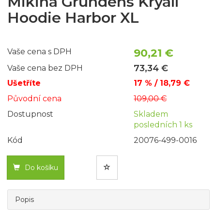
Mikina Grundéns Kryall
Hoodie Harbor XL
90,21 €
Vaše cena s DPH
73,34 €
Vaše cena bez DPH
Ušetříte
17 % / 18,79 €
Původní cena
109,00 €
Dostupnost
Skladem
posledních 1 ks
Kód
20076-499-0016
Do košíku
Popis