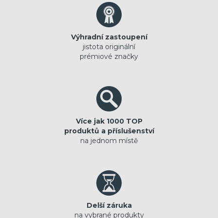
Výhradní zastoupení
jistota originální
prémiové značky
Více jak 1000 TOP
produktů a příslušenství
na jednom místě
Delší záruka
na vybrané produkty