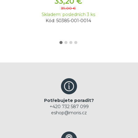
33,20 €
39,00 €
Skladem: posledních 3 ks
Kód: 50385-001-0014
Potřebujete poradit?
+420 732 587 099
eshop@moris.cz