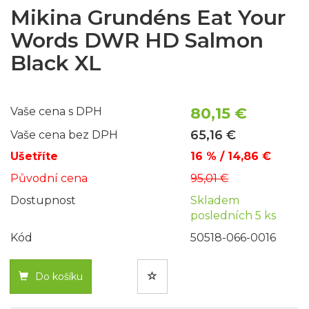
Mikina Grundéns Eat Your
Words DWR HD Salmon
Black XL
80,15 €
Vaše cena s DPH
65,16 €
Vaše cena bez DPH
Ušetříte
16 % / 14,86 €
Původní cena
95,01 €
Dostupnost
Skladem
posledních 5 ks
Kód
50518-066-0016
Do košíku