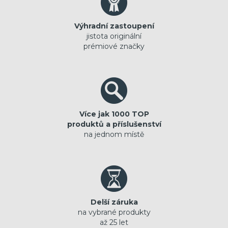
Výhradní zastoupení
jistota originální
prémiové značky
Více jak 1000 TOP
produktů a příslušenství
na jednom místě
Delší záruka
na vybrané produkty
až 25 let