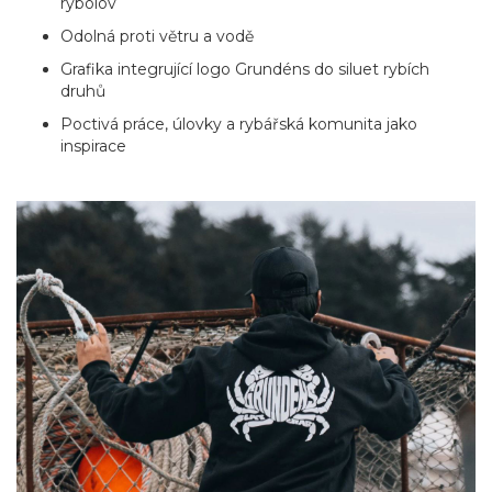
rybolov
Odolná proti větru a vodě
Grafika integrující logo Grundéns do siluet rybích
druhů
Poctivá práce, úlovky a rybářská komunita jako
inspirace