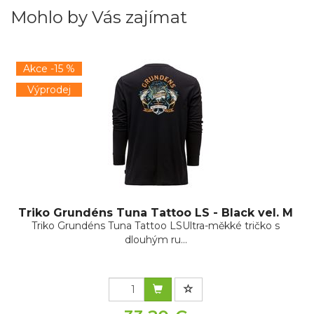
Mohlo by Vás zajímat
Akce -15 %
Výprodej
Triko Grundéns Tuna Tattoo LS - Black vel. M
Triko Grundéns Tuna Tattoo LSUltra-měkké tričko s
dlouhým ru...