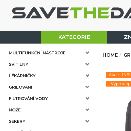
KATEGORIE
Z
MULTIFUNKČNÍ NÁSTROJE
HOME
GR
SVÍTILNY
Akce -16 %
LÉKÁRNIČKY
Výprodej
GRILOVÁNÍ
FILTROVÁNÍ VODY
NOŽE
SEKERY