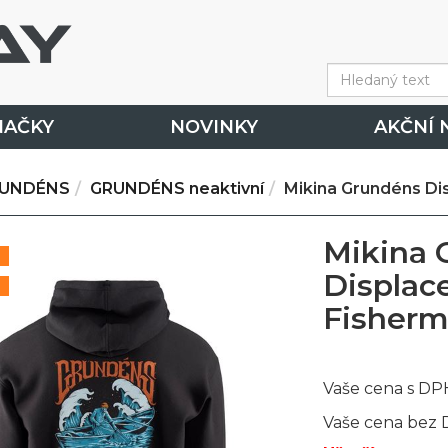
NAČKY
NOVINKY
AKČNÍ 
UNDÉNS
GRUNDÉNS neaktivní
Mikina Grundéns D
Mikina 
Displa
Fisherm
Vaše cena s DP
Vaše cena bez