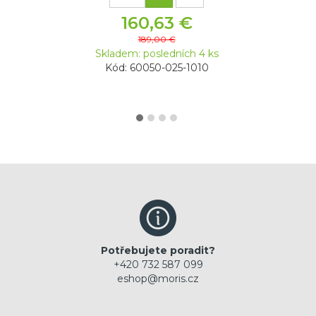
160,63 €
189,00 €
Skladem: posledních 4 ks
Kód: 60050-025-1010
Potřebujete poradit?
+420 732 587 099
eshop@moris.cz