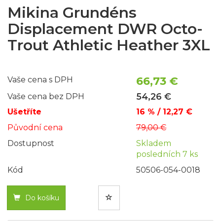
Mikina Grundéns
Displacement DWR Octo-
Trout Athletic Heather 3XL
66,73 €
Vaše cena s DPH
54,26 €
Vaše cena bez DPH
Ušetříte
16 % / 12,27 €
Původní cena
79,00 €
Dostupnost
Skladem
posledních 7 ks
Kód
50506-054-0018
Do košíku