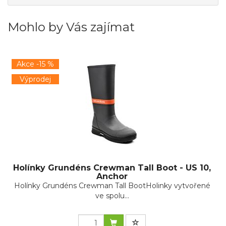
Mohlo by Vás zajímat
Akce -15 %
Výprodej
Holínky Grundéns Crewman Tall Boot - US 10,
Anchor
Holínky Grundéns Crewman Tall BootHolinky vytvořené
ve spolu...