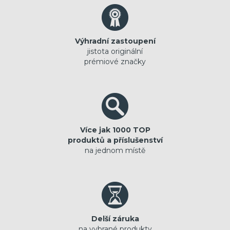
Výhradní zastoupení
jistota originální
prémiové značky
Více jak 1000 TOP
produktů a příslušenství
na jednom místě
Delší záruka
na vybrané produkty