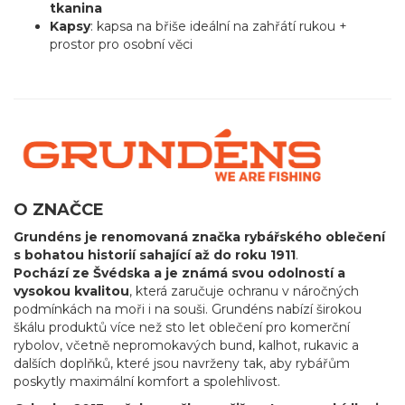
tkanina
Kapsy
: kapsa na břiše ideální na zahřátí rukou +
prostor pro osobní věci
O ZNAČCE
Grundéns je renomovaná značka rybářského oblečení
s bohatou historií sahající až do roku 1911
.
Pochází ze Švédska a je známá svou odolností a
vysokou kvalitou
, která zaručuje ochranu v náročných
podmínkách na moři i na souši. Grundéns nabízí širokou
škálu produktů více než sto let oblečení pro komerční
rybolov, včetně nepromokavých bund, kalhot, rukavic a
dalších doplňků, které jsou navrženy tak, aby rybářům
poskytly maximální komfort a spolehlivost.