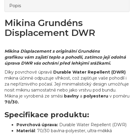
Popis
Mikina Grundéns
Displacement DWR
Mikina Displacement s originální Grundéns
grafikou
vám zajistí teplo a pohodlí, zatímco její odolná
úprava DWR vás ochrání před lehkými srážkami.
Díky povrchové úpravě
Durable Water Repellent (DWR)
mikina účinně odpuzuje vlhkost, což zajišťuje vaše pohodlí i
za nepříznivého počasí. Její minimalistický design umožňuje
nosit mikinu samostatně nebo jako vrstvu pod bundu.
Mikina je vyrobená ze směsi
bavlny
a
polyesteru
v poměru
70/30.
Specifikace produktu:
Povrchová úprava:
Durable Water Repellent (DWR)
Materiál
: 70/30 bavlna-polyester, ultra-měkká