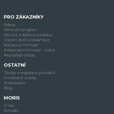
PRO ZÁKAZNÍKY
Nákup
Věrnostní program
Slevové a dárkové poukazy
Vrácení zboží a reklamace
Návratový formulář
Reklamační formulář - online
Nejčastější otázky
OSTATNÍ
Záruky a registrace produktů
Prodávané značky
Ambasadoři
Blog
MORIS
O nás
Kontakt