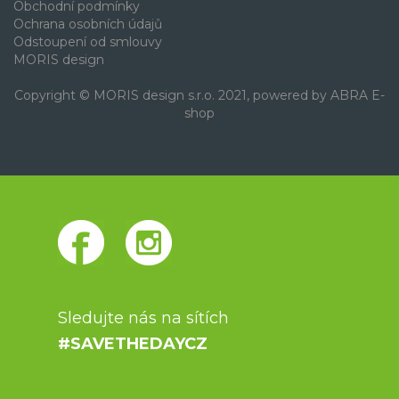
Obchodní podmínky
Ochrana osobních údajů
Odstoupení od smlouvy
MORIS design
Copyright © MORIS design s.r.o. 2021, powered by
ABRA E-
shop
Sledujte nás na sítích
#SAVETHEDAYCZ