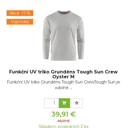
Akce -11 %
Výprodej
Funkční UV triko Grundéns Tough Sun Crew
Oyster M
Funkční UV triko Grundéns Tough Sun CrewTough Sun je
odolné ...
39,91 €
45,01 €
Skladem: posledních 2 ks