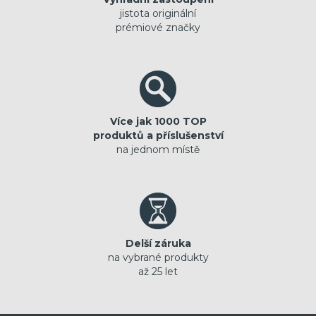
jistota originální
prémiové značky
Více jak 1000 TOP
produktů a příslušenství
na jednom místě
Delší záruka
na vybrané produkty
až 25 let