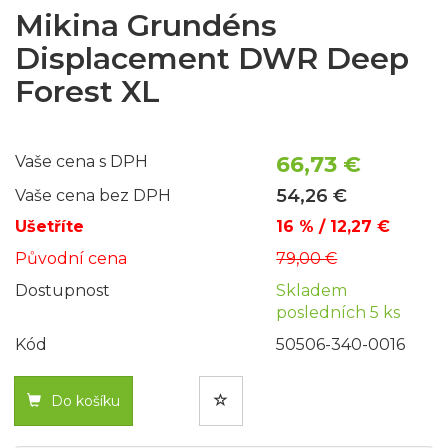
Mikina Grundéns
Displacement DWR Deep
Forest XL
66,73 €
Vaše cena s DPH
54,26 €
Vaše cena bez DPH
Ušetříte
16 % / 12,27 €
Původní cena
79,00 €
Dostupnost
Skladem
posledních 5 ks
Kód
50506-340-0016
Do košíku