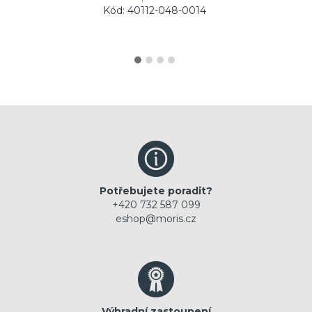
Kód: 40112-048-0014
Potřebujete poradit?
+420 732 587 099
eshop@moris.cz
Výhradní zastoupení