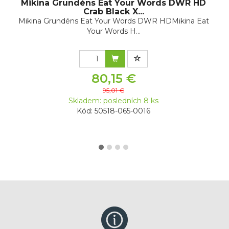
Mikina Grundéns Eat Your Words DWR HD
Crab Black X...
Mikina Grundéns Eat Your Words DWR HDMikina Eat
Your Words H...
80,15 €
95,01 €
Skladem: posledních 8 ks
Kód: 50518-065-0016