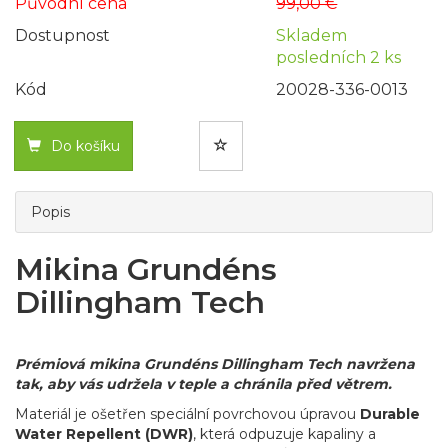
Původní cena
99,00 €
Dostupnost
Skladem
posledních 2 ks
Kód
20028-336-0013
Do košíku
Popis
Mikina Grundéns
Dillingham Tech
Prémiová mikina Grundéns Dillingham Tech navržena
tak, aby vás udržela v teple a chránila před větrem.
Materiál je ošetřen speciální povrchovou úpravou
Durable
Water Repellent (DWR)
, která odpuzuje kapaliny a