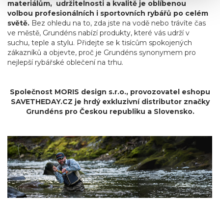
materiálům, udržitelnosti a kvalitě je oblíbenou
volbou profesionálních i sportovních rybářů po celém
světě.
Bez ohledu na to, zda jste na vodě nebo trávíte čas
ve městě, Grundéns nabízí produkty, které vás udrží v
suchu, teple a stylu. Přidejte se k tisícům spokojených
zákazníků a objevte, proč je Grundéns synonymem pro
nejlepší rybářské oblečení na trhu.
Společnost MORIS design s.r.o.,
provozovatel
eshopu
SAVETHEDAY.CZ je hrdý exkluzivní distributor značky
Grundéns pro Českou republiku a Slovensko.