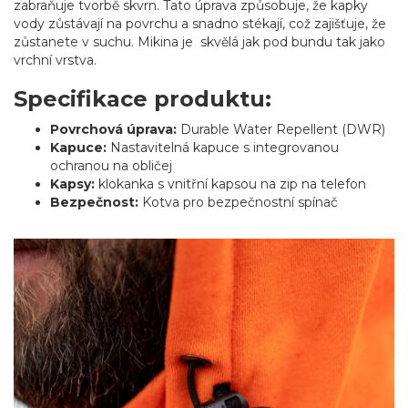
zabraňuje tvorbě skvrn. Tato úprava způsobuje, že kapky
vody zůstávají na povrchu a snadno stékají, což zajišťuje, že
zůstanete v suchu. Mikina je skvělá jak pod bundu tak jako
vrchní vrstva.
Specifikace produktu:
Povrchová úprava:
Durable Water Repellent (DWR)
Kapuce:
Nastavitelná kapuce s integrovanou
ochranou na obličej
Kapsy:
klokanka s vnitřní kapsou na zip na telefon
Bezpečnost:
Kotva pro bezpečnostní spínač