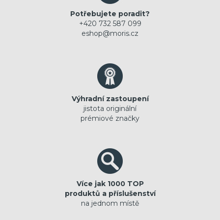
Potřebujete poradit?
+420 732 587 099
eshop@moris.cz
Výhradní zastoupení
jistota originální
prémiové značky
Více jak 1000 TOP
produktů a příslušenství
na jednom místě