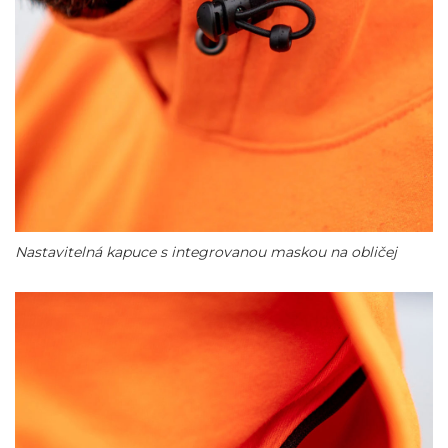
Nastavitelná kapuce s integrovanou maskou na obličej