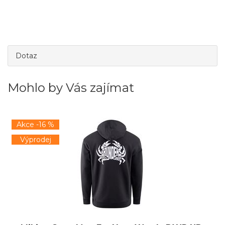
Dotaz
Mohlo by Vás zajímat
Akce -16 %
Výprodej