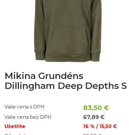
Mikina Grundéns
Dillingham Deep Depths S
83,50 €
Vaše cena s DPH
67,89 €
Vaše cena bez DPH
Ušetříte
16 % / 15,50 €