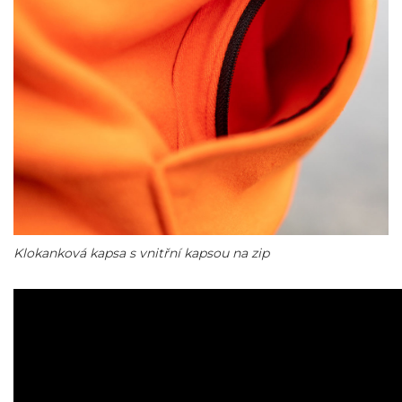
Klokanková kapsa s vnitřní kapsou na zip