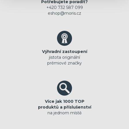
Potřebujete poradit?
+420 732 587 099
eshop@moris.cz
Výhradní zastoupení
jistota originální
prémiové značky
Více jak 1000 TOP
produktů a příslušenství
na jednom místě