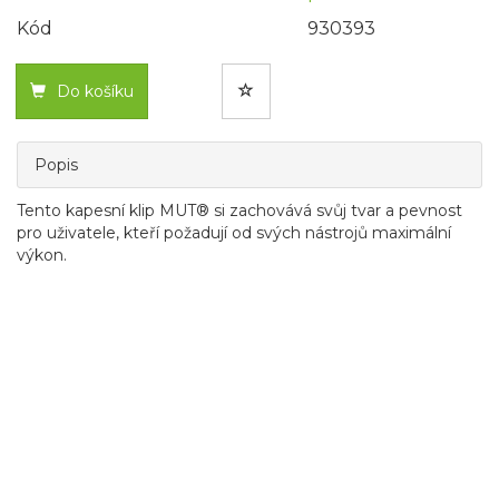
Kód
930393
Do košíku
Popis
Tento kapesní klip MUT® si zachovává svůj tvar a pevnost
pro uživatele, kteří požadují od svých nástrojů maximální
výkon.