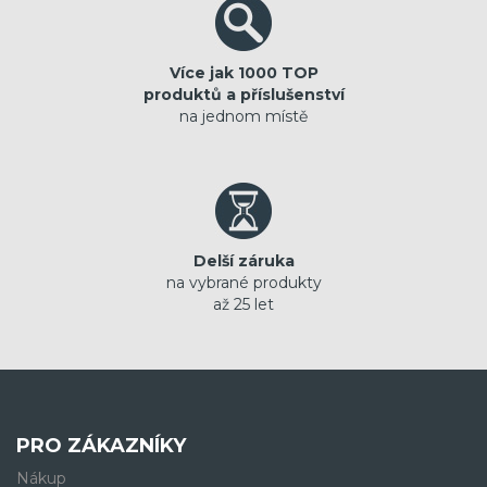
Více jak 1000 TOP
produktů a příslušenství
na jednom místě
Delší záruka
na vybrané produkty
až 25 let
PRO ZÁKAZNÍKY
Nákup