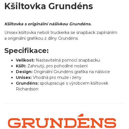
Kšiltovka Grundéns
Kšiltovka s originální nášivkou Grundéns.
Unisex kšiltovka neboli truckerka se snapback zapínáním
a originální grafikou z dílny Grundéns.
Specifikace:
Velikost:
Nastavitelná pomocí snapbacku
Kšilt:
Zahnutý, pro pohodlné nošení
Design:
Originální Grundéns grafika na nášivce
Unisex:
Vhodná pro muže i ženy
Grundéns:
spolupracuje s výrobcem kšiltovek
Richardson