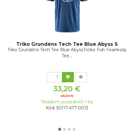
Triko Grundéns Tech Tee Blue Abyss S
Triko Grundéns Tech Tee Blue AbyssTričko Fish Fearlessly
Tee...
33,20 €
45,01 €
Skladem: posledních 1 ks
Kód: 50117-477-0013