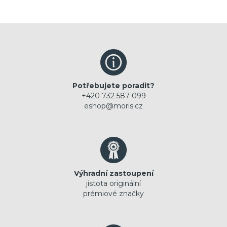
Potřebujete poradit?
+420 732 587 099
eshop@moris.cz
Výhradní zastoupení
jistota originální
prémiové značky