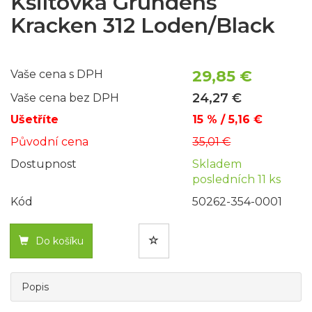
Kšiltovka Grundéns
Kracken 312 Loden/Black
29,85 €
Vaše cena s DPH
24,27 €
Vaše cena bez DPH
Ušetříte
15 % / 5,16 €
Původní cena
35,01 €
Dostupnost
Skladem
posledních 11 ks
Kód
50262-354-0001
Do košíku
Popis