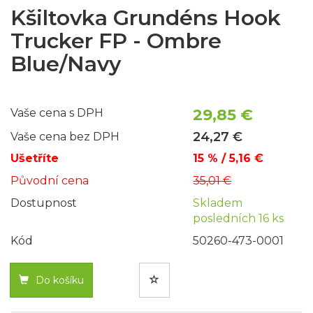
Kšiltovka Grundéns Hook
Trucker FP - Ombre
Blue/Navy
29,85 €
Vaše cena s DPH
24,27 €
Vaše cena bez DPH
Ušetříte
15 % / 5,16 €
Původní cena
35,01 €
Dostupnost
Skladem
posledních 16 ks
Kód
50260-473-0001
Do košíku