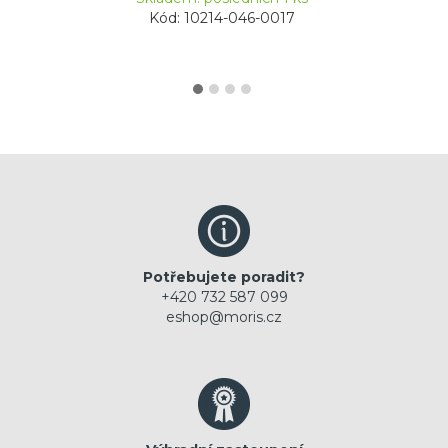
Kód: 10214-046-0017
Potřebujete poradit?
+420 732 587 099
eshop@moris.cz