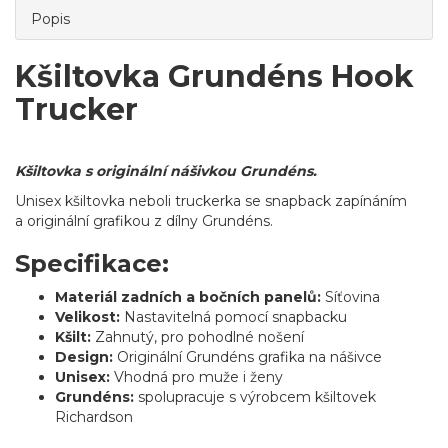
Popis
Kšiltovka Grundéns Hook
Trucker
Kšiltovka s originální nášivkou Grundéns.
Unisex kšiltovka neboli truckerka se snapback zapínáním
a originální grafikou z dílny Grundéns.
Specifikace:
Materiál zadních a bočních panelů:
Síťovina
Velikost:
Nastavitelná pomocí snapbacku
Kšilt:
Zahnutý, pro pohodlné nošení
Design:
Originální Grundéns grafika na nášivce
Unisex:
Vhodná pro muže i ženy
Grundéns:
spolupracuje s výrobcem kšiltovek
Richardson