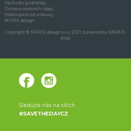
Obchodní podmínky
Ochrana osobních údajů
Odstoupení od smlouvy
MORIS design
Copyright © MORIS design s.r.o. 2021, powered by
ABRA E-
shop
Sledujte nás na sítích
#SAVETHEDAYCZ