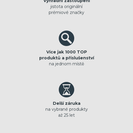
Výhradní zastoupení
jistota originální
prémiové značky
Více jak 1000 TOP
produktů a příslušenství
na jednom místě
Delší záruka
na vybrané produkty
až 25 let