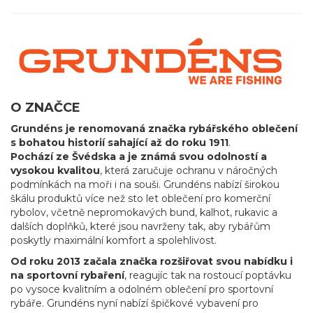
O ZNAČCE
Grundéns je renomovaná značka rybářského oblečení
s bohatou historií sahající až do roku 1911
.
Pochází ze Švédska a je známá svou odolností a
vysokou kvalitou
, která zaručuje ochranu v náročných
podmínkách na moři i na souši. Grundéns nabízí širokou
škálu produktů více než sto let oblečení pro komerční
rybolov, včetně nepromokavých bund, kalhot, rukavic a
dalších doplňků, které jsou navrženy tak, aby rybářům
poskytly maximální komfort a spolehlivost.
Od roku 2013 začala značka rozšiřovat svou nabídku i
na sportovní rybaření
, reagujíc tak na rostoucí poptávku
po vysoce kvalitním a odolném oblečení pro sportovní
rybáře. Grundéns nyní nabízí špičkové vybavení pro