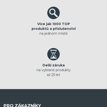
Více jak 1000 TOP
produktů a příslušenství
na jednom místě
Delší záruka
na vybrané produkty
až 25 let
PRO ZÁKAZNÍKY