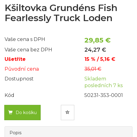
Kšiltovka Grundéns Fish
Fearlessly Truck Loden
29,85 €
Vaše cena s DPH
24,27 €
Vaše cena bez DPH
Ušetříte
15 % / 5,16 €
Původní cena
35,01 €
Dostupnost
Skladem
posledních 7 ks
Kód
50231-353-0001
Do košíku
Popis