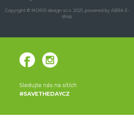
Copyright © MORIS design s.r.o. 2021, powered by
ABRA E-
shop
Sledujte nás na sítích
#SAVETHEDAYCZ