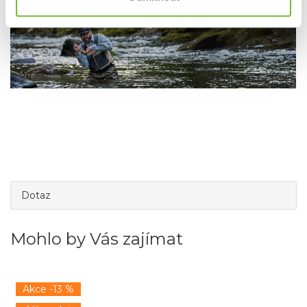
Dotaz
Mohlo by Vás zajímat
Akce -13 %