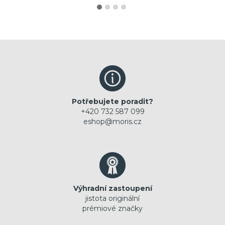
Potřebujete poradit?
+420 732 587 099
eshop@moris.cz
Výhradní zastoupení
jistota originální
prémiové značky