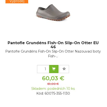
Výprodej
Pantofle Grundéns Fish-On Slip-On Otter EU
46
Pantofle Grundéns Fish-On Slip-On Otter Nazouvací boty
Fish-...
60,03 €
69,00 €
Skladem: posledních 10 ks
Kód: 60075-355-1130