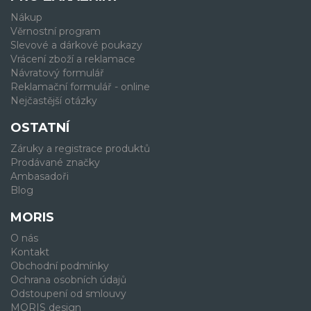
Nákup
Věrnostní program
Slevové a dárkové poukazy
Vrácení zboží a reklamace
Návratový formulář
Reklamační formulář - online
Nejčastější otázky
OSTATNÍ
Záruky a registrace produktů
Prodávané značky
Ambasadoři
Blog
MORIS
O nás
Kontakt
Obchodní podmínky
Ochrana osobních údajů
Odstoupení od smlouvy
MORIS design