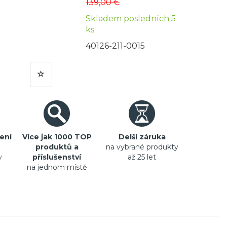
139,00 €
Skladem posledních 5
ks
40126-211-0015
ení
Více jak 1000 TOP
Delší záruka
produktů a
na vybrané produkty
y
příslušenství
až 25 let
na jednom místě