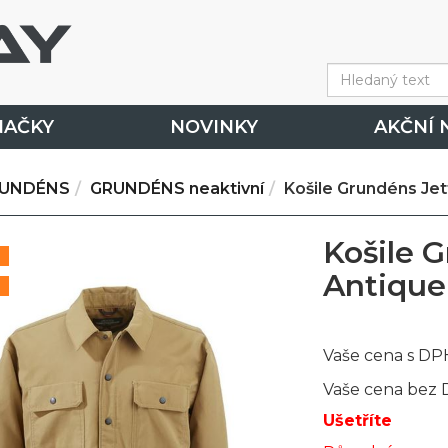
NAČKY
NOVINKY
AKČNÍ 
UNDÉNS
GRUNDÉNS neaktivní
Košile Grundéns Je
Košile 
Antique
Vaše cena s DP
Vaše cena bez
Ušetříte