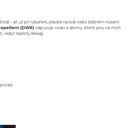
edí – ať už při rybaření, plavbě na lodi nebo běžném nošení
Repellent (DWR)
odpuzuje vodu a skvrny, které jsou na moři
 i když teploty klesají.
 počasí