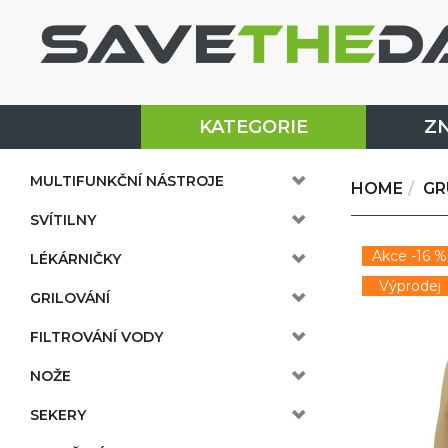
KATEGORIE
Z
MULTIFUNKČNÍ NÁSTROJE
HOME
GR
SVÍTILNY
Akce -16 %
LÉKÁRNIČKY
Výprodej
GRILOVÁNÍ
FILTROVÁNÍ VODY
NOŽE
SEKERY