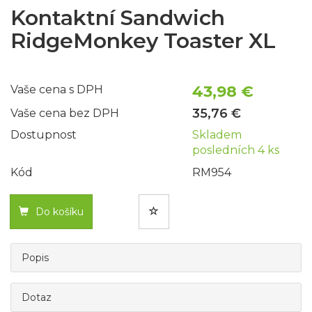
Kontaktní Sandwich
RidgeMonkey Toaster XL
43,98 €
Vaše cena s DPH
35,76 €
Vaše cena bez DPH
Dostupnost
Skladem
posledních 4 ks
Kód
RM954
Do košíku
Popis
Dotaz