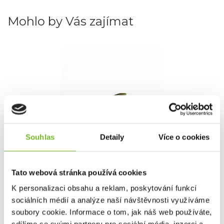
Mohlo by Vás zajímat
Souhlas
Detaily
Více o cookies
Connexion Mini D-Rig Kickers Large Weed
Green
Tato webová stránka používá cookies
K personalizaci obsahu a reklam, poskytování funkcí
sociálních médií a analýze naší návštěvnosti využíváme
soubory cookie. Informace o tom, jak náš web používáte,