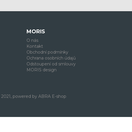
MORIS
O nás
Kontakt
Obchodní podmínky
Ochrana osobních údajů
Odstoupení od smlouvy
MORIS design
. 2021, powered by
ABRA E-shop