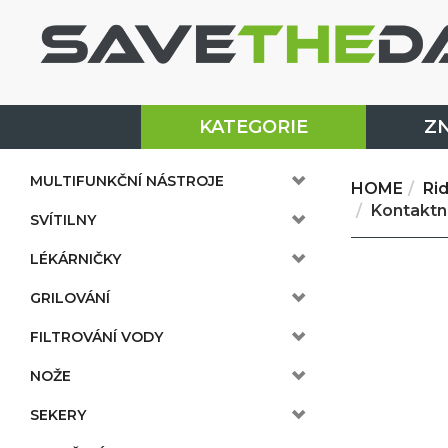
KATEGORIE
Z
MULTIFUNKČNÍ NÁSTROJE
HOME
Ri
Kontaktn
SVÍTILNY
LÉKÁRNIČKY
GRILOVÁNÍ
FILTROVÁNÍ VODY
NOŽE
SEKERY