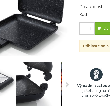
Dostupnost
Kód
Do 
Přihlaste se a
Výhradní zastoup
jistota originální
prémiové značk