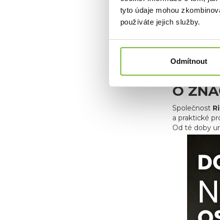
tyto údaje mohou zkombinovat
používáte jejich služby.
Odmítnout
O ZNA
Společnost
R
a praktické p
Od té doby ur