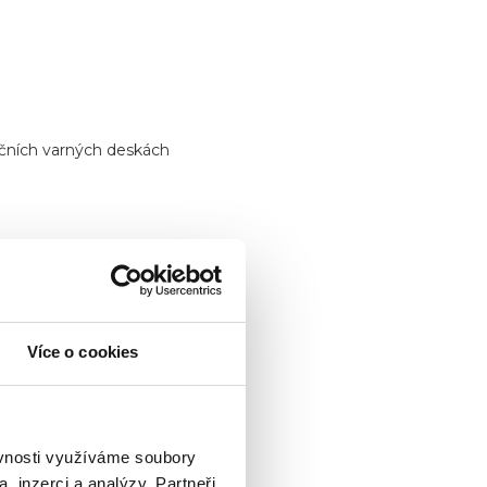
kčních varných deskách
Více o cookies
ěvnosti využíváme soubory
, inzerci a analýzy. Partneři