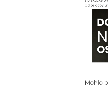
a praktické p
Od té doby ur
Mohlo b