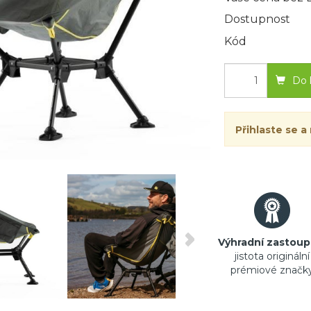
Dostupnost
Kód
Do 
Přihlaste se a
Výhradní zastoup
jistota originální
prémiové značk