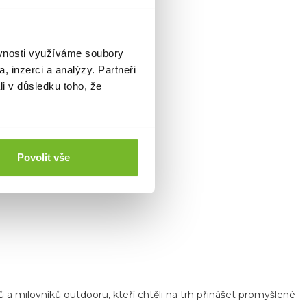
ěvnosti využíváme soubory
, inzerci a analýzy. Partneři
li v důsledku toho, že
Povolit vše
ů a milovníků outdooru, kteří chtěli na trh přinášet promyšlené