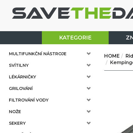
KATEGORIE
Z
MULTIFUNKČNÍ NÁSTROJE
HOME
Ri
Kempingo
SVÍTILNY
LÉKÁRNIČKY
GRILOVÁNÍ
FILTROVÁNÍ VODY
NOŽE
SEKERY