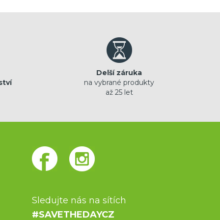
Delší záruka
ství
na vybrané produkty
až 25 let
Sledujte nás na sítích
#SAVETHEDAYCZ