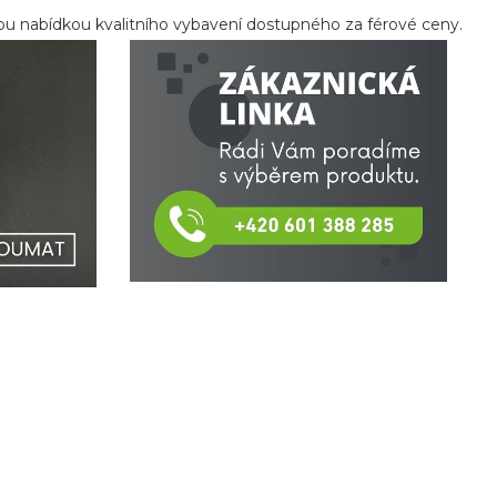
kou nabídkou kvalitního vybavení dostupného za férové ceny.