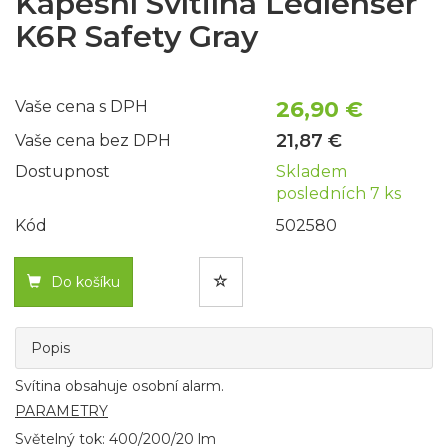
Kapesní Svítilna Ledlenser
K6R Safety Gray
26,90 €
Vaše cena s DPH
21,87 €
Vaše cena bez DPH
Dostupnost
Skladem
posledních 7 ks
Kód
502580
Do košíku
Popis
Svítina obsahuje osobní alarm.
PARAMETRY
Světelný tok: 400/200/20 lm