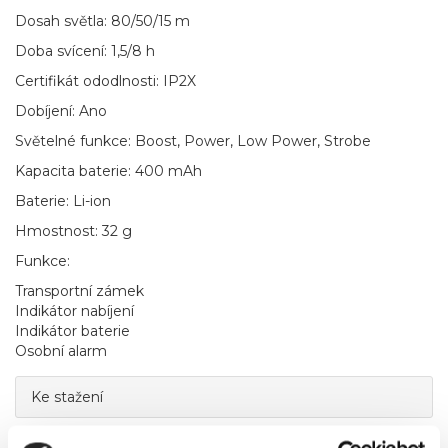
Dosah světla: 80/50/15 m
Doba svícení: 1,5/8 h
Certifikát ododlnosti: IP2X
Dobíjení: Ano
Světelné funkce: Boost, Power, Low Power, Strobe
Kapacita baterie: 400 mAh
Baterie: Li-ion
Hmostnost: 32 g
Funkce:
Transportní zámek
Indikátor nabíjení
Indikátor baterie
Osobní alarm
Ke stažení