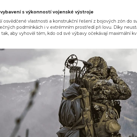
ybavení s výkonností vojenské výstroje
ší osvědčené vlastnosti a konstrukční řešení z bojových zón do 
ečných podmínkách i v extrémním prostředí při lovu. Díky neust
 tak, aby vyhověl těm, kdo od své výbavy očekávají maximální kval