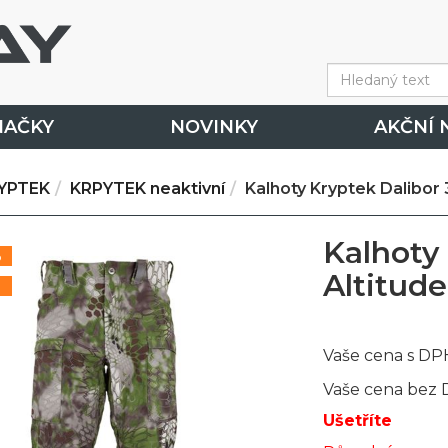
NAČKY
NOVINKY
AKČNÍ 
YPTEK
KRPYTEK neaktivní
Kalhoty Kryptek Dalibor 
Kalhoty 
%
Altitude
Vaše cena s DP
Vaše cena bez
Ušetříte