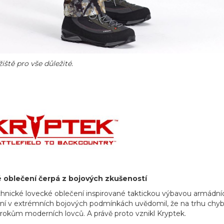
iště pro vše důležité.
 oblečení čerpá z bojových zkušeností
chnické lovecké oblečení inspirované taktickou výbavou armádní
ní v extrémních bojových podmínkách uvědomil, že na trhu chybí
rokům moderních lovců. A právě proto vznikl Kryptek.