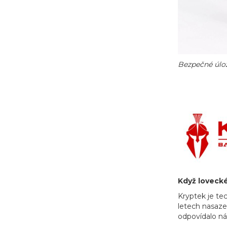
Bezpečné úlož
Když lovecké
Kryptek je te
letech nasaze
odpovídalo ná