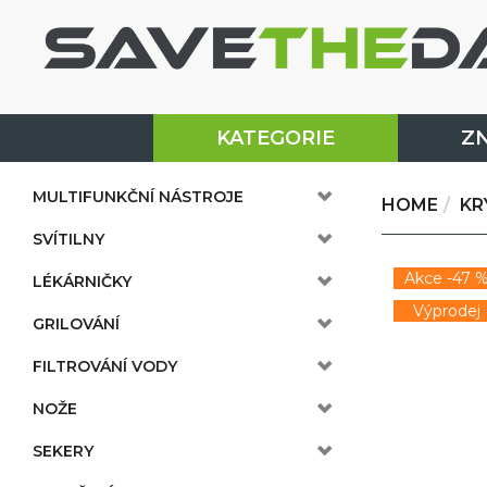
KATEGORIE
Z
MULTIFUNKČNÍ NÁSTROJE
HOME
KR
SVÍTILNY
Akce -47 
LÉKÁRNIČKY
Výprodej
GRILOVÁNÍ
FILTROVÁNÍ VODY
NOŽE
SEKERY