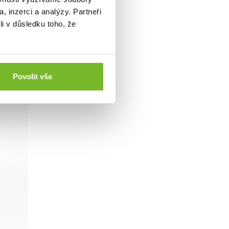
, inzerci a analýzy. Partneři
li v důsledku toho, že
Povolit vše