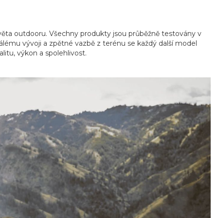
světa outdooru. Všechny produkty jsou průběžně testovány v
álému vývoji a zpětné vazbě z terénu se každý další model
itu, výkon a spolehlivost.