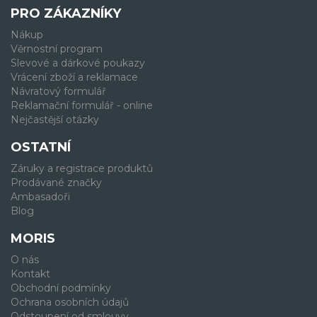
PRO ZÁKAZNÍKY
Nákup
Věrnostní program
Slevové a dárkové poukazy
Vrácení zboží a reklamace
Návratový formulář
Reklamační formulář - online
Nejčastější otázky
OSTATNÍ
Záruky a registrace produktů
Prodávané značky
Ambasadoři
Blog
MORIS
O nás
Kontakt
Obchodní podmínky
Ochrana osobních údajů
Odstoupení od smlouvy