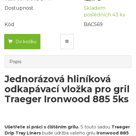
Dostupnost
Skladem
posledních 43 ks
Kód
BAC569
Do košíku
Popis
Jednorázová hliníková
odkapávací vložka pro gril
Traeger Ironwood 885 5ks
Ušetřete si práci s čištěním grilu.
S touto sadou
Traeger
Drip Tray Liners
bude údržba vašeho grilu
Ironwood 885