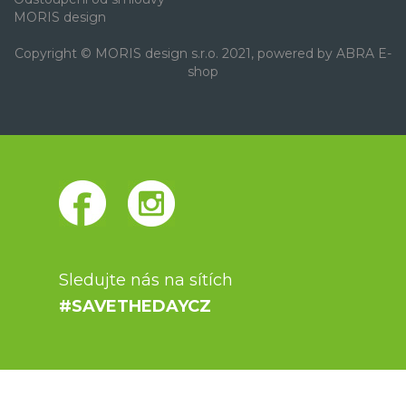
MORIS design
Copyright © MORIS design s.r.o. 2021, powered by
ABRA E-
shop
Sledujte nás na sítích
#SAVETHEDAYCZ