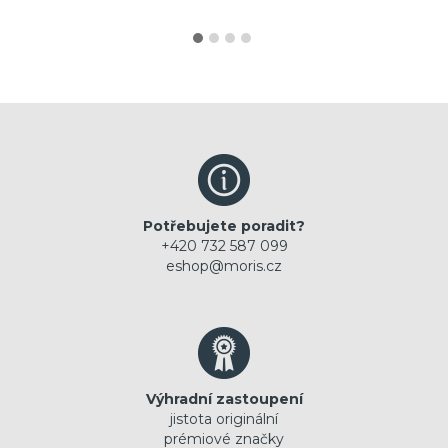
Potřebujete poradit?
+420 732 587 099
eshop@moris.cz
Výhradní zastoupení
jistota originální
prémiové značky