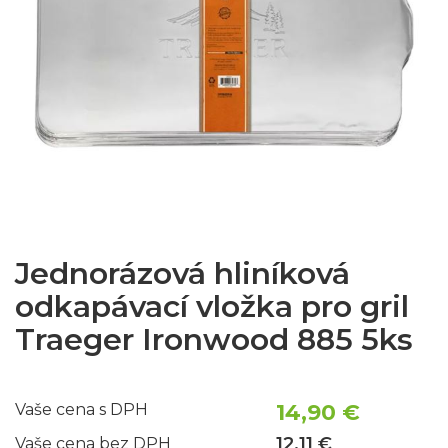
Jednorázová hliníková
odkapávací vložka pro gril
Traeger Ironwood 885 5ks
14,90 €
Vaše cena s DPH
12,11 €
Vaše cena bez DPH