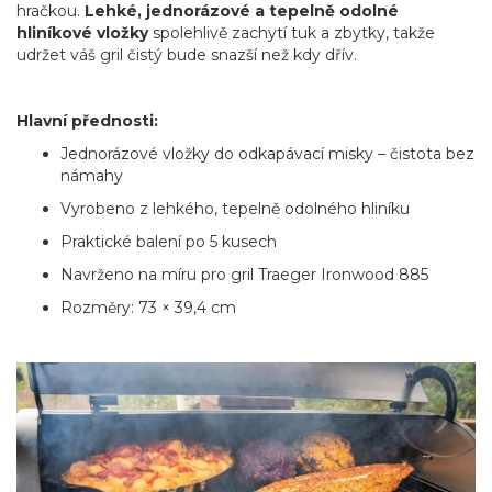
hračkou.
Lehké, jednorázové a tepelně odolné
hliníkové vložky
spolehlivě zachytí tuk a zbytky, takže
udržet váš gril čistý bude snazší než kdy dřív.
Hlavní přednosti:
Jednorázové vložky do odkapávací misky – čistota bez
námahy
Vyrobeno z lehkého, tepelně odolného hliníku
Praktické balení po 5 kusech
Navrženo na míru pro gril Traeger Ironwood 885
Rozměry: 73 × 39,4 cm