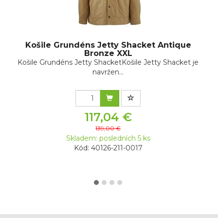
Košile Grundéns Jetty Shacket Antique
Bronze XXL
Košile Grundéns Jetty ShacketKošile Jetty Shacket je
navržen...
117,04 €
139,00 €
Skladem: posledních 5 ks
Kód: 40126-211-0017