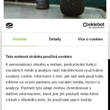
Souhlas
Detaily
Více o cookies
Podrážka se vzorkem vyrobena z gumového materiálu,
který je podložen technologií Michelin®.
Tato webová stránka používá cookies
K personalizaci obsahu a reklam, poskytování funkcí
sociálních médií a analýze naší návštěvnosti využíváme
soubory cookie. Informace o tom, jak náš web používáte,
sdílíme se svými partnery pro sociální média, inzerci a
analýzy. Partneři tyto údaje mohou zkombinovat s
dalšími informacemi, které jste jim poskytli nebo které
získali v důsledku toho, že používáte jejich služby.