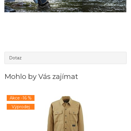
Dotaz
Mohlo by Vás zajímat
Akce -16 %
Výprodej