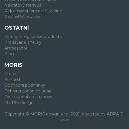
Návratový formulář
Reklamační formulář - online
Nejčastější otázky
OSTATNÍ
Záruky a registrace produktů
Prodávané značky
Ambasadoři
Blog
MORIS
O nás
Kontakt
Obchodní podmínky
Ochrana osobních údajů
Odstoupení od smlouvy
MORIS design
Copyright © MORIS design s.r.o. 2021, powered by
ABRA E-
shop