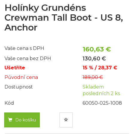
Holínky Grundéns
Crewman Tall Boot - US 8,
Anchor
160,63 €
Vaše cena s DPH
130,60 €
Vaše cena bez DPH
Ušetříte
15 % / 28,37 €
Původní cena
189,00 €
Dostupnost
Skladem
posledních 2 ks
Kód
60050-025-1008
Do košíku