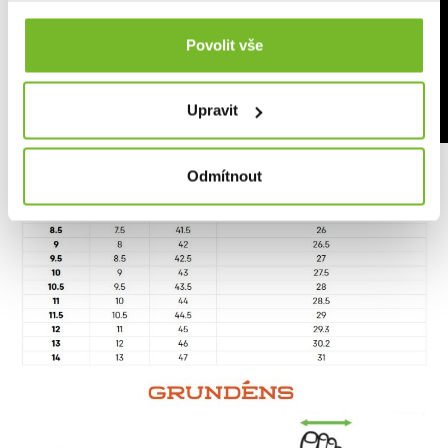
Povolit vše
Upravit
Odmítnout