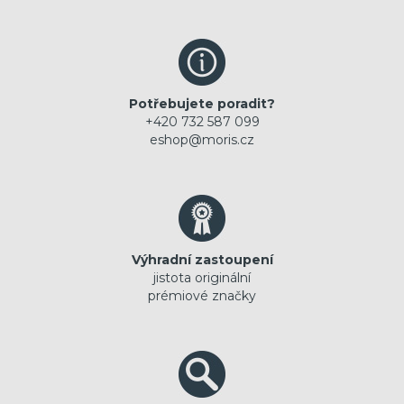
Potřebujete poradit?
+420 732 587 099
eshop@moris.cz
Výhradní zastoupení
jistota originální
prémiové značky