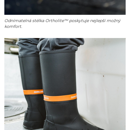
Odnímatelná stélka Ortholite™ poskytuje nejlepší možný
komfort.