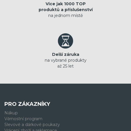
Více jak 1000 TOP
produktů a příslušenství
na jednom místě
Delší záruka
na vybrané produkty
až 25 let
PRO ZÁKAZNÍKY
Nákup
Věrnostní program
Slevové a dárkové poukazy
Vrácení zboží a reklamace