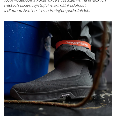
100% voděodolná konstrukce s vyztužením na kritických
místech obuvi, zajišťující maximální odolnost
a dlouhou životnost i v náročných podmínkách.