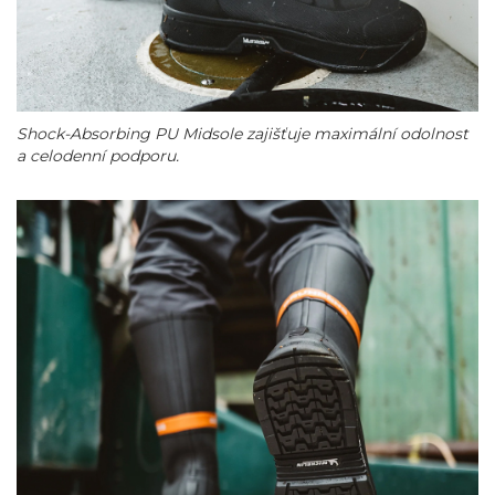
Shock-Absorbing PU Midsole zajišťuje maximální odolnost
a celodenní podporu.