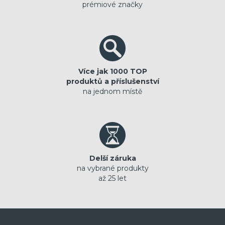
prémiové značky
Více jak 1000 TOP
produktů a příslušenství
na jednom místě
Delší záruka
na vybrané produkty
až 25 let