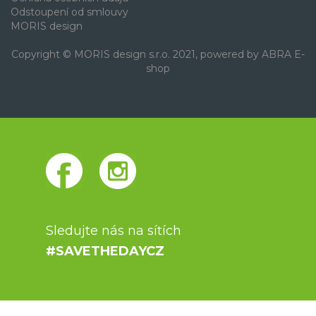
Odstoupení od smlouvy
MORIS design
Copyright © MORIS design s.r.o. 2021, powered by
ABRA E-
shop
Sledujte nás na sítích
#SAVETHEDAYCZ