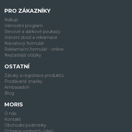
PRO ZÁKAZNÍKY
Nákup
Věrnostní program
Slevové a dárkové poukazy
Vrácení zboží a reklamace
Návratový formulář
Reklamační formulář - online
Nejčastější otázky
OSTATNÍ
Záruky a registrace produktů
Prodávané značky
Ambasadoři
Blog
MORIS
O nás
Kontakt
Obchodní podmínky
Ochrana osobních údajů