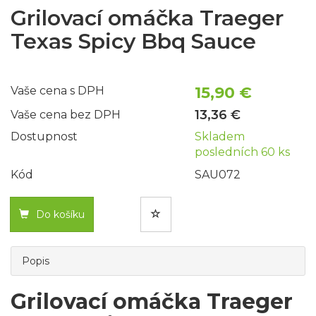
Grilovací omáčka Traeger
Texas Spicy Bbq Sauce
15,90 €
Vaše cena s DPH
13,36 €
Vaše cena bez DPH
Dostupnost
Skladem
posledních 60 ks
Kód
SAU072
Do košíku
Popis
Grilovací omáčka Traeger