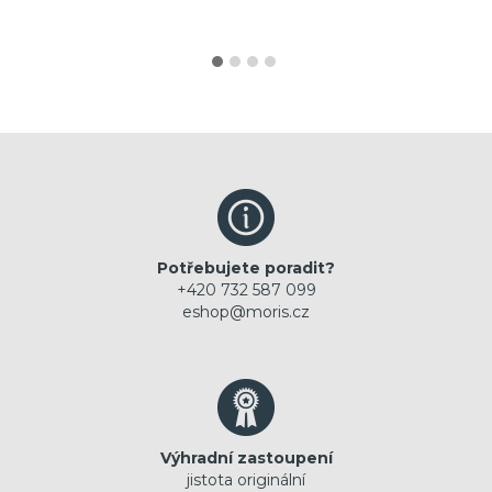
Potřebujete poradit?
+420 732 587 099
eshop@moris.cz
Výhradní zastoupení
jistota originální