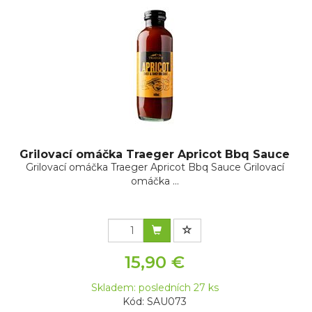
Grilovací omáčka Traeger Apricot Bbq Sauce
Grilovací omáčka Traeger Apricot Bbq Sauce Grilovací
omáčka ...
15,90 €
Skladem: posledních 27 ks
Kód: SAU073