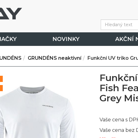
NAČKY
NOVINKY
AKČNÍ 
UNDÉNS
GRUNDÉNS neaktivní
Funkční UV triko Gr
Funkční
Fish Fea
Grey Mi
Vaše cena s DP
Vaše cena bez