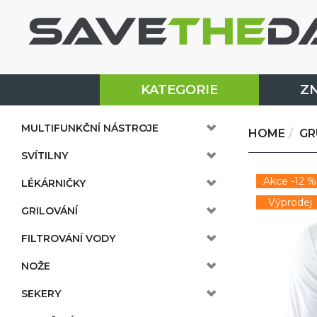
KATEGORIE
Z
MULTIFUNKČNÍ NÁSTROJE
HOME
GR
SVÍTILNY
Akce -12 %
LÉKÁRNIČKY
Výprodej
GRILOVÁNÍ
FILTROVÁNÍ VODY
NOŽE
SEKERY