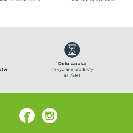
Delší záruka
ství
na vybrané produkty
až 25 let