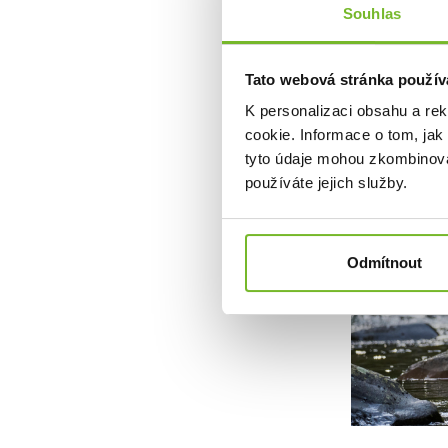
oblečení na tr
Souhlas
Společnos
Tato webová stránka použív
K personalizaci obsahu a re
cookie. Informace o tom, jak
tyto údaje mohou zkombinovat
používáte jejich služby.
Odmítnout