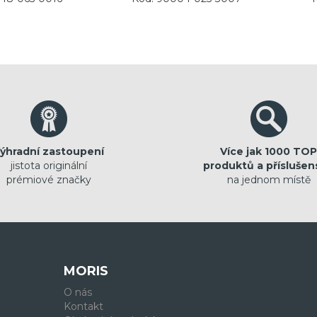
ýhradní zastoupení
Více jak 1000 TOP
jistota originální
produktů a příslušen
prémiové značky
na jednom místě
MORIS
O nás
Kontakt