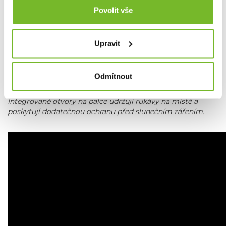
Povolit vše
Upravit
Odmítnout
Integrované otvory na palce udržují rukávy na místě a
poskytují dodatečnou ochranu před slunečním zářením.