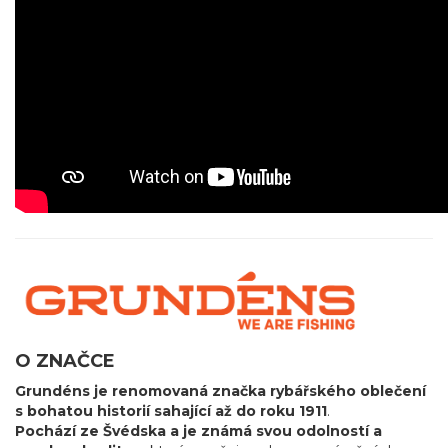
O ZNAČCE
Grundéns je renomovaná značka rybářského oblečení
s bohatou historií sahající až do roku 1911
.
Pochází ze Švédska a je známá svou odolností a