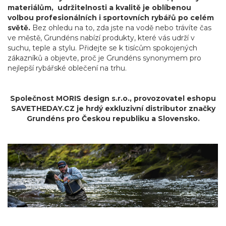
materiálům, udržitelnosti a kvalitě je oblíbenou
volbou profesionálních i sportovních rybářů po celém
světě.
Bez ohledu na to, zda jste na vodě nebo trávíte čas
ve městě, Grundéns nabízí produkty, které vás udrží v
suchu, teple a stylu. Přidejte se k tisícům spokojených
zákazníků a objevte, proč je Grundéns synonymem pro
nejlepší rybářské oblečení na trhu.
Společnost MORIS design s.r.o.,
provozovatel
eshopu
SAVETHEDAY.CZ je hrdý exkluzivní distributor značky
Grundéns pro Českou republiku a Slovensko.