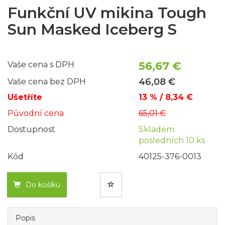
Funkční UV mikina Tough
Sun Masked Iceberg S
56,67 €
Vaše cena s DPH
46,08 €
Vaše cena bez DPH
Ušetříte
13 % / 8,34 €
Původní cena
65,01 €
Dostupnost
Skladem
posledních 10 ks
Kód
40125-376-0013
Do košíku
Popis