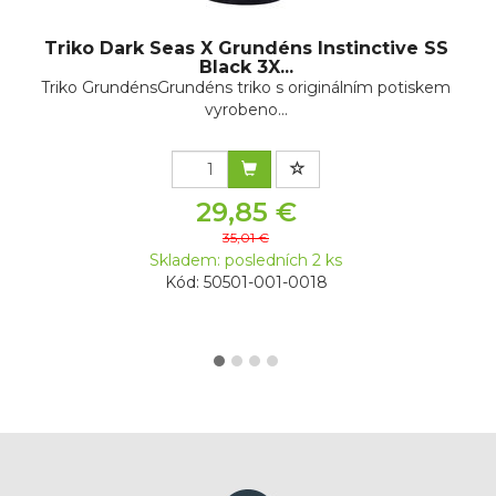
Triko Dark Seas X Grundéns Instinctive SS
Black 3X...
Triko GrundénsGrundéns triko s originálním potiskem
vyrobeno...
29,85 €
35,01 €
Skladem: posledních 2 ks
Kód: 50501-001-0018