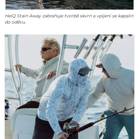
HeiQ Stain Away zabraňuje tvorbě skvrn a vpíjení se kapalin
do oděvu.