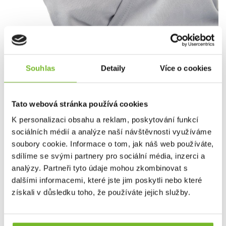
Souhlas
Detaily
Více o cookies
Design kapuce a masky poskytuje úplné pokrytí pro
maximální ochranu obličeje, hlavy a krku.
Tato webová stránka používá cookies
K personalizaci obsahu a reklam, poskytování funkcí
sociálních médií a analýze naší návštěvnosti využíváme
soubory cookie. Informace o tom, jak náš web používáte,
sdílíme se svými partnery pro sociální média, inzerci a
analýzy. Partneři tyto údaje mohou zkombinovat s
dalšími informacemi, které jste jim poskytli nebo které
získali v důsledku toho, že používáte jejich služby.