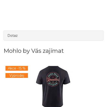
Dotaz
Mohlo by Vás zajímat
Akce -15 %
Výprodej