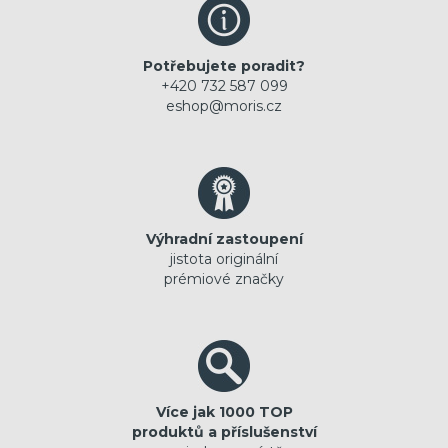
Potřebujete poradit?
+420 732 587 099
eshop@moris.cz
Výhradní zastoupení
jistota originální
prémiové značky
Více jak 1000 TOP
produktů a příslušenství