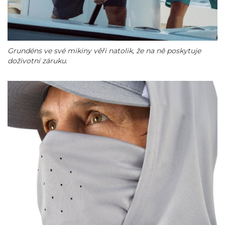
Grundéns ve své mikiny věři natolik, že na ně poskytuje
doživotní záruku.