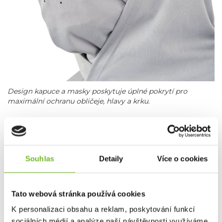
Design kapuce a masky poskytuje úplné pokrytí pro
maximální ochranu obličeje, hlavy a krku.
Souhlas
Detaily
Více o cookies
Tato webová stránka používá cookies
K personalizaci obsahu a reklam, poskytování funkcí
sociálních médií a analýze naší návštěvnosti využíváme