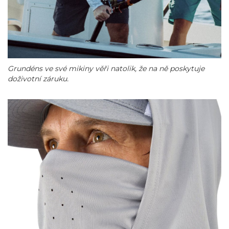
Grundéns ve své mikiny věři natolik, že na ně poskytuje
doživotní záruku.