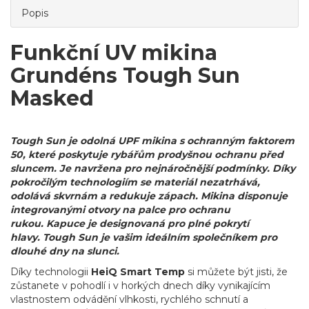
Popis
Funkční UV mikina
Grundéns Tough Sun
Masked
Tough Sun je odolná UPF mikina s ochranným faktorem
50, které poskytuje rybářům prodyšnou ochranu před
sluncem. Je navržena pro nejnáročnější podmínky. Díky
pokročilým technologiím se materiál nezatrhává,
odolává skvrnám a redukuje zápach. Mikina disponuje
integrovanými otvory na palce pro ochranu
rukou. Kapuce je designovaná pro plné pokrytí
hlavy
. Tough Sun je vašim ideálním společníkem pro
dlouhé dny na slunci.
Díky technologii
HeiQ Smart Temp
si můžete být jisti, že
zůstanete v pohodlí i v horkých dnech díky vynikajícím
vlastnostem odvádění vlhkosti, rychlého schnutí a