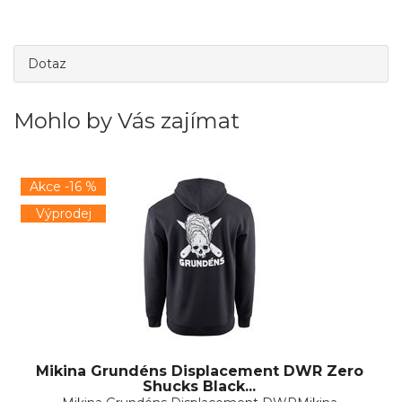
Dotaz
Mohlo by Vás zajímat
Akce -16 %
Výprodej
Mikina Grundéns Displacement DWR Zero
Shucks Black...