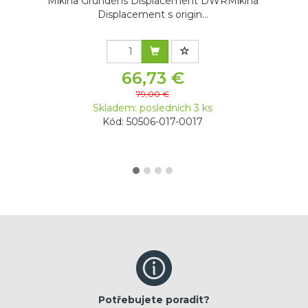
Mikina Grundéns Displacement DWRMikina
Displacement s origin...
66,73 €
79,00 €
Skladem: posledních 3 ks
Kód: 50506-017-0017
Potřebujete poradit?