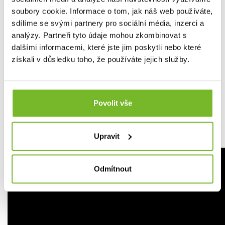
soubory cookie. Informace o tom, jak náš web používáte,
sdílíme se svými partnery pro sociální média, inzerci a
analýzy. Partneři tyto údaje mohou zkombinovat s
dalšími informacemi, které jste jim poskytli nebo které
získali v důsledku toho, že používáte jejich služby.
Povolit vše
Integrované otvory na palce udržují rukávy na místě a
poskytují dodatečnou ochranu před slunečním zářením.
Upravit
Odmítnout