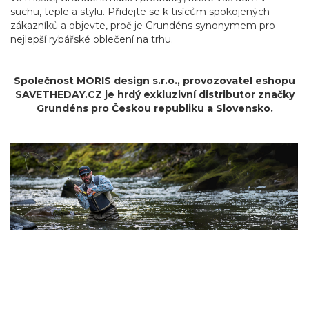
suchu, teple a stylu. Přidejte se k tisícům spokojených
zákazníků a objevte, proč je Grundéns synonymem pro
nejlepší rybářské oblečení na trhu.
Společnost MORIS design s.r.o.,
provozovatel
eshopu
SAVETHEDAY.CZ je hrdý exkluzivní distributor značky
Grundéns pro Českou republiku a Slovensko.