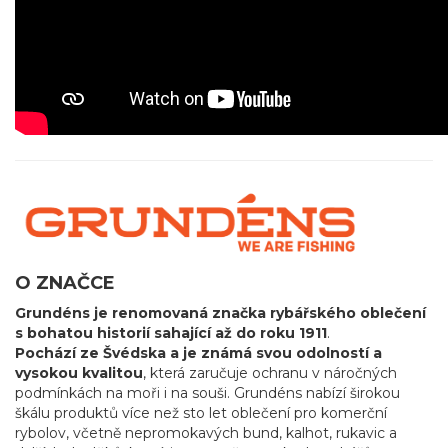
O ZNAČCE
Grundéns je renomovaná značka rybářského oblečení
s bohatou historií sahající až do roku 1911
.
Pochází ze Švédska a je známá svou odolností a
vysokou kvalitou
, která zaručuje ochranu v náročných
podmínkách na moři i na souši. Grundéns nabízí širokou
škálu produktů více než sto let oblečení pro komerční
rybolov, včetně nepromokavých bund, kalhot, rukavic a