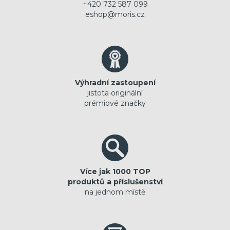
+420 732 587 099
eshop@moris.cz
Výhradní zastoupení
jistota originální
prémiové značky
Více jak 1000 TOP
produktů a příslušenství
na jednom místě