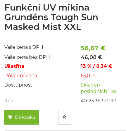
Funkční UV mikina
Grundéns Tough Sun
Masked Mist XXL
56,67 €
Vaše cena s DPH
46,08 €
Vaše cena bez DPH
Ušetříte
13 % / 8,34 €
Původní cena
65,01 €
Dostupnost
Skladem
posledních 1 ks
Kód
40125-913-0017
Do košíku