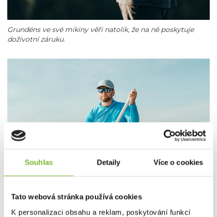
Grundéns ve své mikiny věři natolik, že na ně poskytuje
doživotní záruku.
Souhlas
Detaily
Více o cookies
Tato webová stránka používá cookies
K personalizaci obsahu a reklam, poskytování funkcí