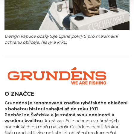
Design kapuce poskytuje úplné pokrytí pro maximální
ochranu obličeje, hlavy a krku.
O ZNAČCE
Grundéns je renomovaná značka rybářského oblečení
s bohatou historií sahající až do roku 1911
.
Pochází ze Švédska a je známá svou odolností a
vysokou kvalitou
, která zaručuje ochranu v náročných
podmínkách na moři i na souši. Grundéns nabízí širokou
škálu produktů více než sto let oblečení pro komerční