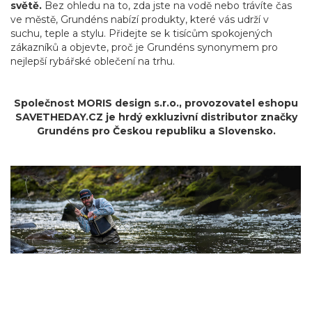
světě.
Bez ohledu na to, zda jste na vodě nebo trávíte čas
ve městě, Grundéns nabízí produkty, které vás udrží v
suchu, teple a stylu. Přidejte se k tisícům spokojených
zákazníků a objevte, proč je Grundéns synonymem pro
nejlepší rybářské oblečení na trhu.
Společnost MORIS design s.r.o.,
provozovatel
eshopu
SAVETHEDAY.CZ je hrdý exkluzivní distributor značky
Grundéns pro Českou republiku a Slovensko.