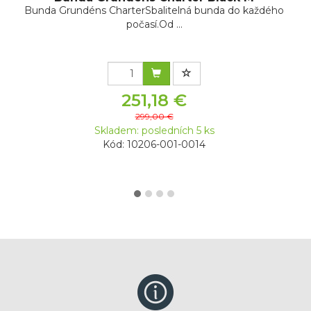
Bunda Grundéns CharterSbalitelná bunda do každého
počasí.Od ...
251,18 €
299,00 €
Skladem: posledních 5 ks
Kód: 10206-001-0014