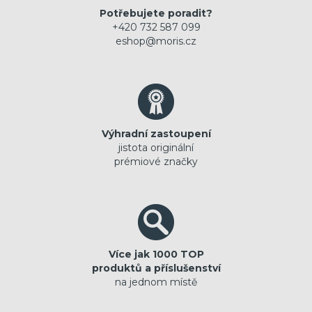
Potřebujete poradit?
+420 732 587 099
eshop@moris.cz
Výhradní zastoupení
jistota originální
prémiové značky
Více jak 1000 TOP
produktů a příslušenství
na jednom místě