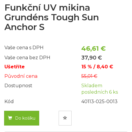
Funkční UV mikina
Grundéns Tough Sun
Anchor S
46,61 €
Vaše cena s DPH
37,90 €
Vaše cena bez DPH
Ušetříte
15 % / 8,40 €
Původní cena
55,01 €
Dostupnost
Skladem
posledních 6 ks
Kód
40113-025-0013
Do košíku