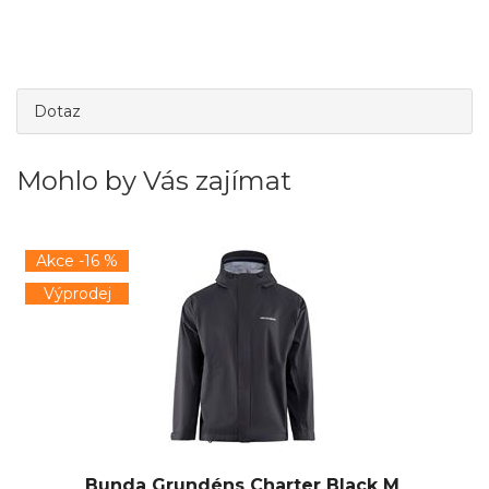
Dotaz
Mohlo by Vás zajímat
Akce -16 %
Výprodej
Bunda Grundéns Charter Black M