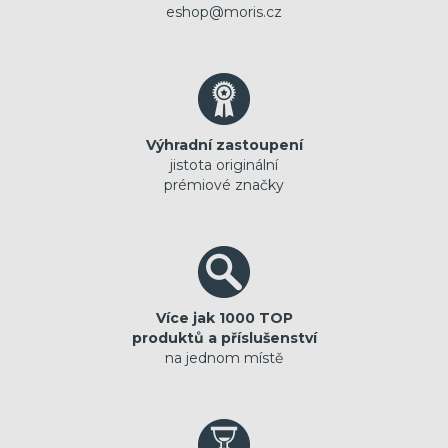
eshop@moris.cz
Výhradní zastoupení
jistota originální
prémiové značky
Více jak 1000 TOP
produktů a příslušenství
na jednom místě