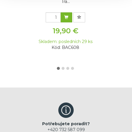
Tra...
19,90 €
Skladem: posledních 29 ks
Kód: BAC608
Potřebujete poradit?
+420 732 587 099