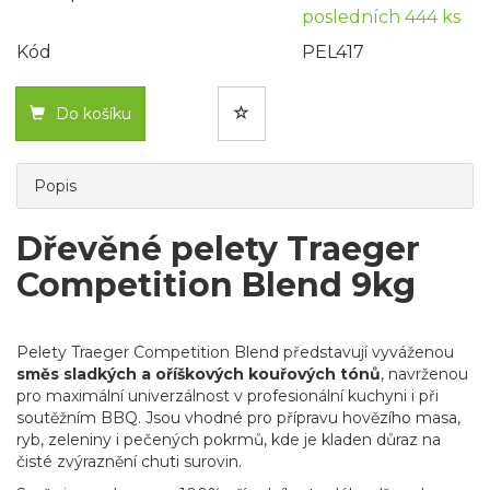
posledních 444 ks
Kód
PEL417
Do košíku
Popis
Dřevěné pelety Traeger
Competition Blend 9kg
Pelety Traeger Competition Blend představují vyváženou
směs sladkých a oříškových kouřových tónů
, navrženou
pro maximální univerzálnost v profesionální kuchyni i při
soutěžním BBQ. Jsou vhodné pro přípravu hovězího masa,
ryb, zeleniny i pečených pokrmů, kde je kladen důraz na
čisté zvýraznění chuti surovin.