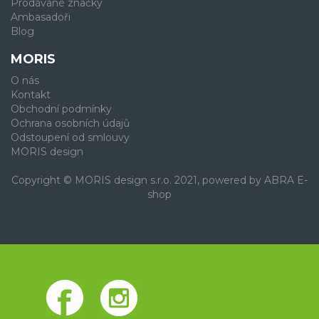
Prodávané značky
Ambasadoři
Blog
MORIS
O nás
Kontakt
Obchodní podmínky
Ochrana osobních údajů
Odstoupení od smlouvy
MORIS design
Copyright © MORIS design s.r.o. 2021, powered by
ABRA E-
shop