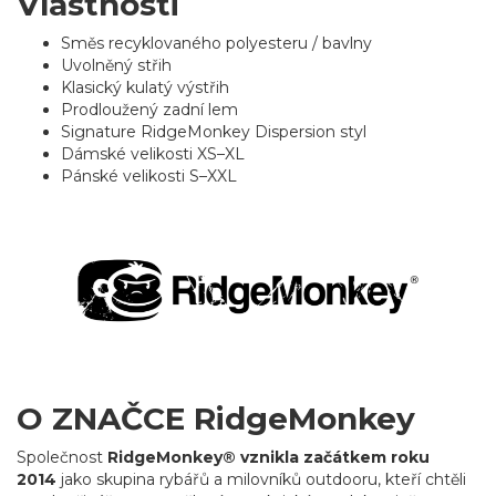
Vlastnosti
Směs recyklovaného polyesteru / bavlny
Uvolněný střih
Klasický kulatý výstřih
Prodloužený zadní lem
Signature RidgeMonkey Dispersion styl
Dámské velikosti XS–XL
Pánské velikosti S–XXL
O ZNAČCE RidgeMonkey
Společnost
RidgeMonkey® vznikla začátkem roku
2014
jako skupina rybářů a milovníků outdooru, kteří chtěli