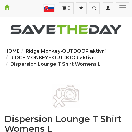
Toggle
Toggle
Togg
0
search
navigation
navi
HOME
Ridge Monkey-OUTDOOR aktivní
RIDGE MONKEY - OUTDOOR aktivní
Dispersion Lounge T Shirt Womens L
Dispersion Lounge T Shirt
Womens L