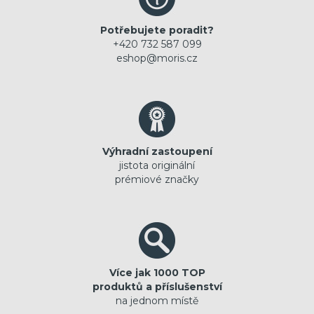
Potřebujete poradit?
+420 732 587 099
eshop@moris.cz
Výhradní zastoupení
jistota originální
prémiové značky
Více jak 1000 TOP
produktů a příslušenství
na jednom místě