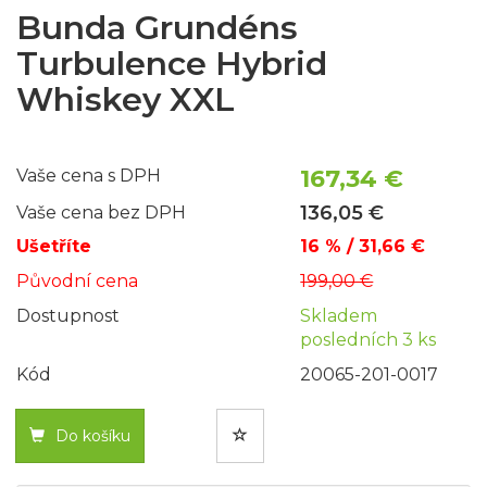
Bunda Grundéns
Turbulence Hybrid
Whiskey XXL
167,34 €
Vaše cena s DPH
136,05 €
Vaše cena bez DPH
Ušetříte
16 % / 31,66 €
Původní cena
199,00 €
Dostupnost
Skladem
posledních 3 ks
Kód
20065-201-0017
Do košíku