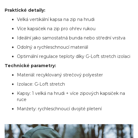
Praktické detaily:
Velká vertikální kapsa na zip na hrudi
Více kapsiček na zip pro ohřev rukou
Ideální jako samostatná bunda nebo střední vrstva
Odolný a rychleschnoucí materiál
Optimální regulace teploty díky G-Loft stretch izolaci
Technické parametry:
Materiál: recyklovaný strečový polyester
Izolace: G-Loft stretch
Kapsy: 1 velká na hrudi + více zipových kapsiček na
ruce
Manžety: rychleschnoucí dvojité pletení