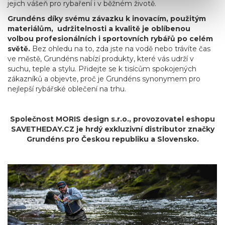
jejich vášeň pro rybaření i v běžném životě.
Grundéns díky svému závazku k inovacím, použitým
materiálům, udržitelnosti a kvalitě je oblíbenou
volbou profesionálních i sportovních rybářů po celém
světě.
Bez ohledu na to, zda jste na vodě nebo trávíte čas
ve městě, Grundéns nabízí produkty, které vás udrží v
suchu, teple a stylu. Přidejte se k tisícům spokojených
zákazníků a objevte, proč je Grundéns synonymem pro
nejlepší rybářské oblečení na trhu.
Společnost MORIS design s.r.o.,
provozovatel
eshopu
SAVETHEDAY.CZ je hrdý exkluzivní distributor značky
Grundéns pro Českou republiku a Slovensko.