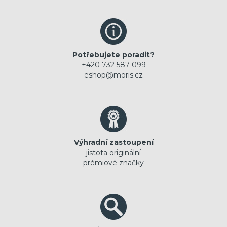
Potřebujete poradit?
+420 732 587 099
eshop@moris.cz
Výhradní zastoupení
jistota originální
prémiové značky