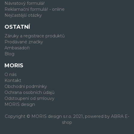
Návratový formulář
Reklamační formulář - online
Nejčastější otázky
OSTATNÍ
Záruky a registrace produktů
Prodávané značky
Ambasadoři
Blog
MORIS
O nás
Kontakt
Obchodní podmínky
Ochrana osobních údajů
Odstoupení od smlouvy
MORIS design
Copyright © MORIS design s.r.o. 2021, powered by
ABRA E-
shop