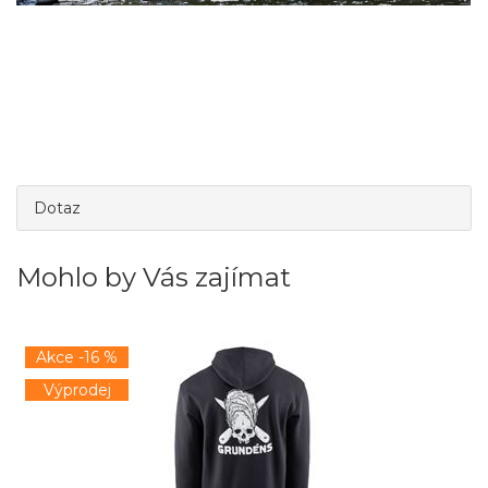
Dotaz
Mohlo by Vás zajímat
Akce -16 %
Výprodej