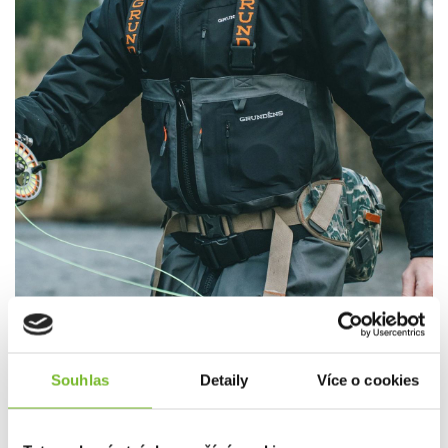
Souhlas
Detaily
Více o cookies
O ZNAČCE
Grundéns je renomovaná značka rybářského oblečení