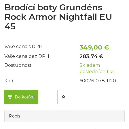
Brodící boty Grundéns
Rock Armor Nightfall EU
45
349,00 €
Vaše cena s DPH
283,74 €
Vaše cena bez DPH
Dostupnost
Skladem
posledních 1 ks
Kód
60076-078-1120
Do košíku
Popis