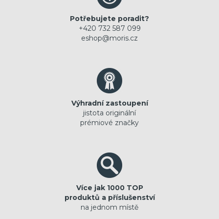
Potřebujete poradit?
+420 732 587 099
eshop@moris.cz
Výhradní zastoupení
jistota originální
prémiové značky
Více jak 1000 TOP
produktů a příslušenství
na jednom místě