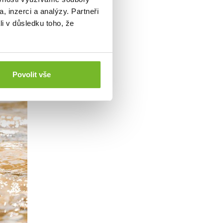
, inzerci a analýzy. Partneři
li v důsledku toho, že
Povolit vše