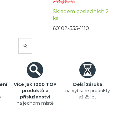
275,00 €
Skladem posledních 2
ks
60102-355-1110
ení
Více jak 1000 TOP
Delší záruka
produktů a
na vybrané produkty
y
příslušenství
až 25 let
na jednom místě