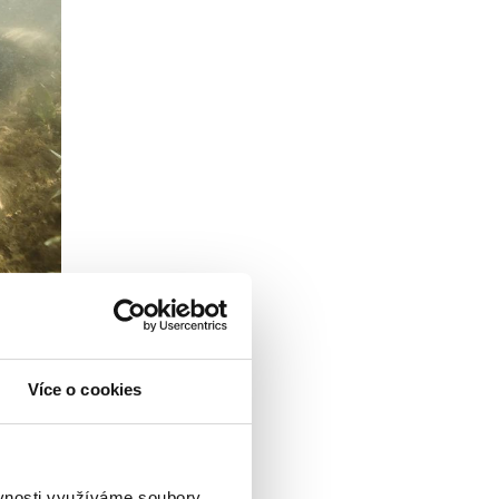
Více o cookies
ěvnosti využíváme soubory