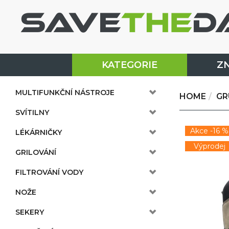
KATEGORIE
Z
MULTIFUNKČNÍ NÁSTROJE
HOME
GR
SVÍTILNY
Akce -16 %
LÉKÁRNIČKY
Výprodej
GRILOVÁNÍ
FILTROVÁNÍ VODY
NOŽE
SEKERY