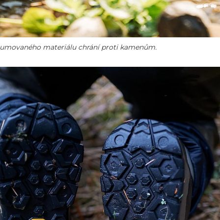
ogumovaného materiálu chrání proti kamenům.