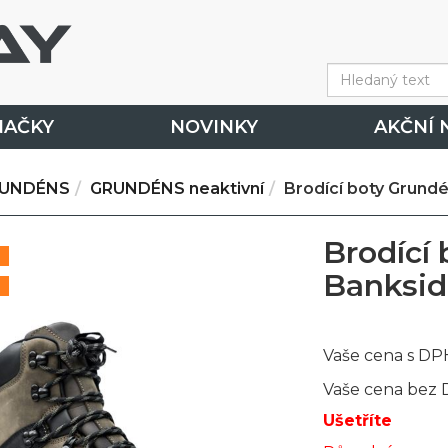
NAČKY
NOVINKY
AKČNÍ 
UNDÉNS
GRUNDÉNS neaktivní
Brodící boty Grundé
Brodící
Bankside
Vaše cena s DP
Vaše cena bez
Ušetříte