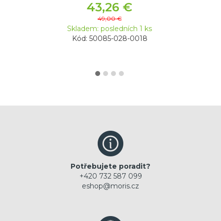
43,26 €
49,00 €
Skladem: posledních 1 ks
Kód: 50085-028-0018
Potřebujete poradit?
+420 732 587 099
eshop@moris.cz