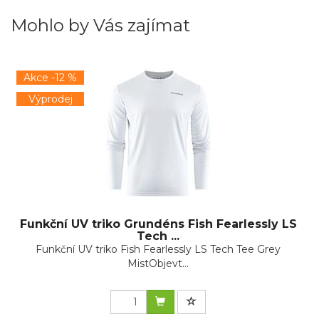
Mohlo by Vás zajímat
Akce -12 %
Výprodej
Funkční UV triko Grundéns Fish Fearlessly LS
Tech ...
Funkční UV triko Fish Fearlessly LS Tech Tee Grey
MistObjevt...