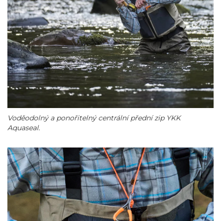
Voděodolný a ponořitelný centrální přední zip YKK
Aquaseal.