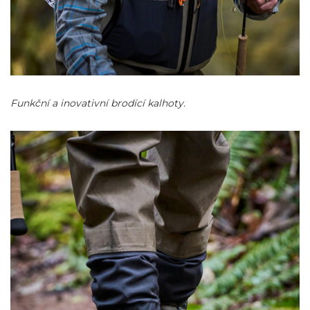
Funkční a inovativní brodící kalhoty.