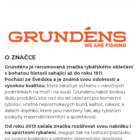
O ZNAČCE
Grundéns je renomovaná značka rybářského oblečení
s bohatou historií sahající až do roku 1911
.
Pochází ze Švédska a je známá svou odolností a
vysokou kvalitou
, která zaručuje ochranu v náročných
podmínkách na moři i na souši. Grundéns nabízí širokou
škálu produktů více než sto let oblečení pro komerční
rybolov, včetně nepromokavých bund, kalhot, rukavic a
dalších doplňků, které jsou navrženy tak, aby rybářům
poskytly maximální komfort a spolehlivost.
Od roku 2013 začala značka rozšiřovat svou nabídku i
na sportovní rybaření
, reagujíc tak na rostoucí poptávku
po vysoce kvalitním a odolném oblečení pro sportovní