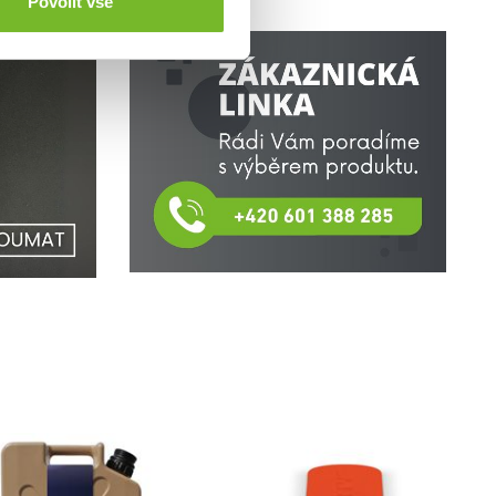
Povolit vše