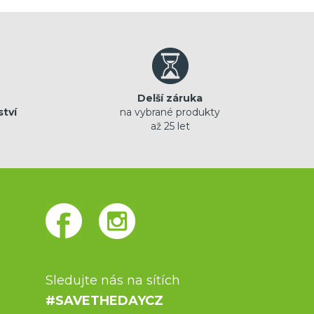
Delší záruka
ství
na vybrané produkty
až 25 let
Sledujte nás na sítích
#SAVETHEDAYCZ