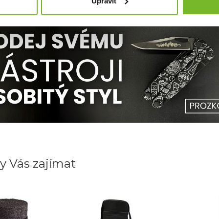
Upravit
y Vás zajímat