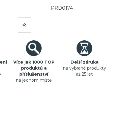
PRD0174
ení
Více jak 1000 TOP
Delší záruka
produktů a
na vybrané produkty
y
příslušenství
až 25 let
na jednom místě