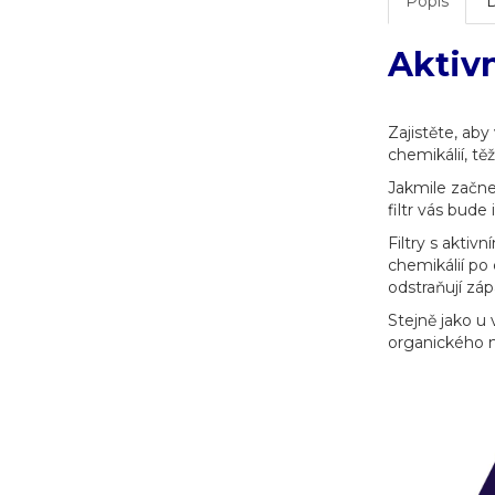
Popis
Aktivn
Zajistěte, aby
chemikálií, tě
Jakmile začne 
filtr vás bude
Filtry s aktiv
chemikálií po 
odstraňují zá
Stejně jako u 
organického m