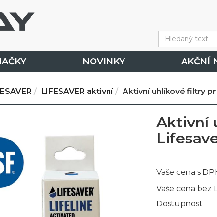
NAČKY
NOVINKY
AKČNÍ 
FESAVER
LIFESAVER aktivní
Aktivní uhlíkové filtry p
Aktivní 
Lifesave
Vaše cena s DP
Vaše cena bez
Dostupnost