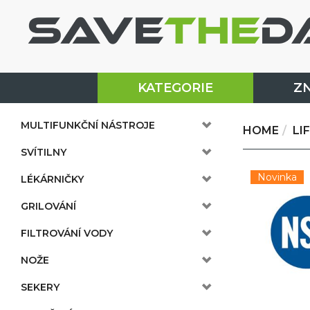
KATEGORIE
Z
MULTIFUNKČNÍ NÁSTROJE
HOME
LI
SVÍTILNY
Novinka
LÉKÁRNIČKY
GRILOVÁNÍ
FILTROVÁNÍ VODY
NOŽE
SEKERY