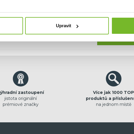
hci dostávat emailem novinky.
Upravit
Pokračovat
ýhradní zastoupení
Více jak 1000 TOP
jistota originální
produktů a příslušen
prémiové značky
na jednom místě