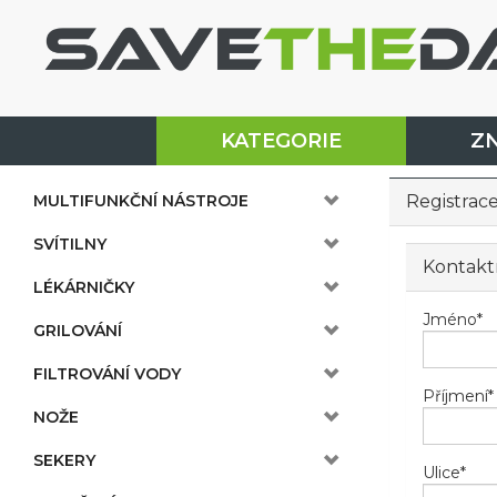
KATEGORIE
Z
MULTIFUNKČNÍ NÁSTROJE
Registrac
SVÍTILNY
Kontakt
LÉKÁRNIČKY
Jméno
*
GRILOVÁNÍ
FILTROVÁNÍ VODY
Příjmení
*
NOŽE
SEKERY
Ulice
*