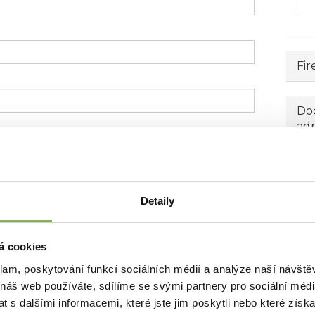
Fir
Dod
ad
Detaily
á cookies
klam, poskytování funkcí sociálních médií a analýze naší návšt
 náš web používáte, sdílíme se svými partnery pro sociální média
 s dalšími informacemi, které jste jim poskytli nebo které získa
 emailem