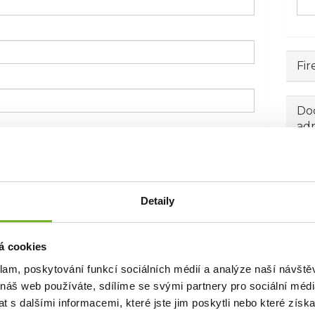
Fir
Dod
ad
Detaily
á cookies
klam, poskytování funkcí sociálních médií a analýze naší návšt
 náš web používáte, sdílíme se svými partnery pro sociální média
 s dalšími informacemi, které jste jim poskytli nebo které získa
 emailem