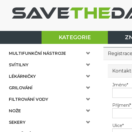
KATEGORIE
Z
MULTIFUNKČNÍ NÁSTROJE
Registrac
SVÍTILNY
Kontakt
LÉKÁRNIČKY
Jméno
*
GRILOVÁNÍ
FILTROVÁNÍ VODY
Příjmení
*
NOŽE
SEKERY
Ulice
*