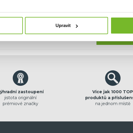
hci dostávat emailem novinky.
Upravit
Pokračovat
ýhradní zastoupení
Více jak 1000 TOP
jistota originální
produktů a příslušen
prémiové značky
na jednom místě