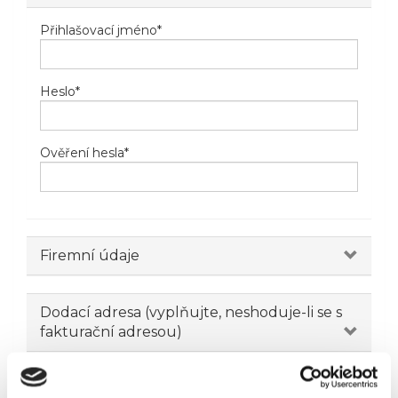
Přihlašovací jméno
*
Heslo
*
Ověření hesla
*
Firemní údaje
Dodací adresa (vyplňujte, neshoduje-li se s
fakturační adresou)
Novinky emailem