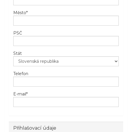
Město
*
PSČ
Stát
Telefon
E-mail
*
Přihlašovací údaje