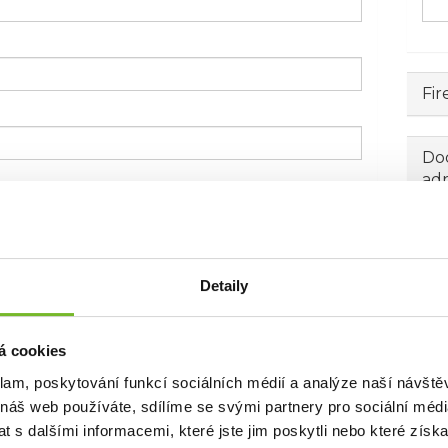
Fir
Dod
ad
Detaily
á cookies
klam, poskytování funkcí sociálních médií a analýze naší návšt
 náš web používáte, sdílíme se svými partnery pro sociální média
 s dalšími informacemi, které jste jim poskytli nebo které získa
 emailem