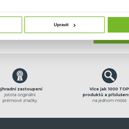
hci dostávat emailem novinky.
Upravit
Pokračovat
ýhradní zastoupení
Více jak 1000 TOP
jistota originální
produktů a příslušen
prémiové značky
na jednom místě