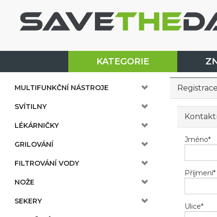
KATEGORIE
Z
MULTIFUNKČNÍ NÁSTROJE
Registrac
SVÍTILNY
Kontakt
LÉKÁRNIČKY
Jméno
*
GRILOVÁNÍ
FILTROVÁNÍ VODY
Příjmení
*
NOŽE
SEKERY
Ulice
*