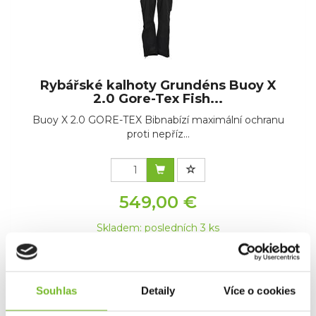
Rybářské kalhoty Grundéns Buoy X
2.0 Gore-Tex Fish...
Buoy X 2.0 GORE-TEX Bibnabízí maximální ochranu
proti nepříz...
549,00 €
Skladem: posledních 3 ks
Kód: 10006-001-0017
Souhlas
Detaily
Více o cookies
1
2
3
4