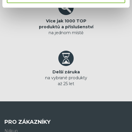
Více jak 1000 TOP
produktů a příslušenství
na jednom místě
Delší záruka
na vybrané produkty
až 25 let
PRO ZÁKAZNÍKY
Nákup