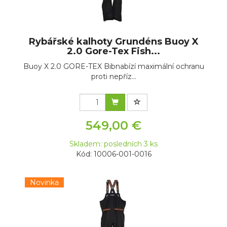
Rybářské kalhoty Grundéns Buoy X
2.0 Gore-Tex Fish...
Buoy X 2.0 GORE-TEX Bibnabízí maximální ochranu
proti nepříz...
549,00 €
Skladem: posledních 3 ks
Kód: 10006-001-0016
Novinka