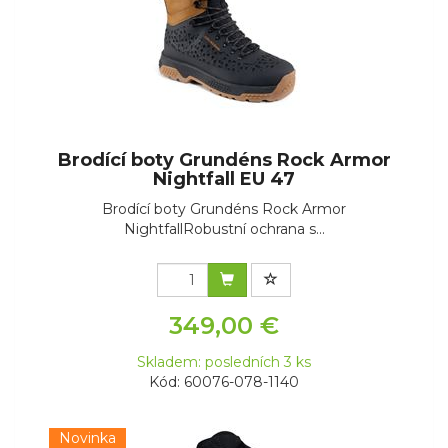
Brodící boty Grundéns Rock Armor
Nightfall EU 47
Brodící boty Grundéns Rock Armor
NightfallRobustní ochrana s...
349,00 €
Skladem: posledních 3 ks
Kód: 60076-078-1140
Novinka