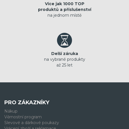
Více jak 1000 TOP
produktů a příslušenství
na jednom místě
Delší záruka
na vybrané produkty
až 25 let
PRO ZÁKAZNÍKY
Nákup
Věrnostní program
Slevové a dárkové poukazy
Vrácení zboží a reklamace