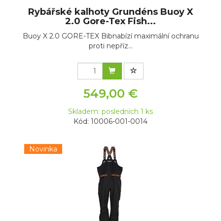
Rybářské kalhoty Grundéns Buoy X
2.0 Gore-Tex Fish...
Buoy X 2.0 GORE-TEX Bibnabízí maximální ochranu
proti nepříz...
549,00 €
Skladem: posledních 1 ks
Kód: 10006-001-0014
Novinka