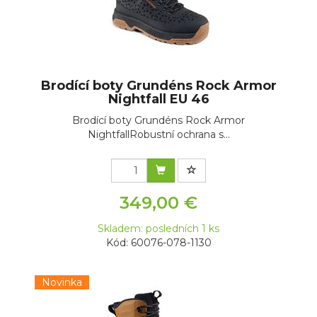
Brodící boty Grundéns Rock Armor
Nightfall EU 46
Brodící boty Grundéns Rock Armor
NightfallRobustní ochrana s...
349,00 €
Skladem: posledních 1 ks
Kód: 60076-078-1130
Novinka