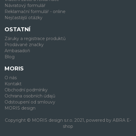
Návratový formulář
Reklamační formulář - online
Nejčastější otázky
OSTATNÍ
Záruky a registrace produktů
Prodávané značky
Ambasadoři
Blog
MORIS
O nás
Kontakt
Obchodní podmínky
Ochrana osobních údajů
Odstoupení od smlouvy
MORIS design
Copyright © MORIS design s.r.o. 2021, powered by
ABRA E-
shop