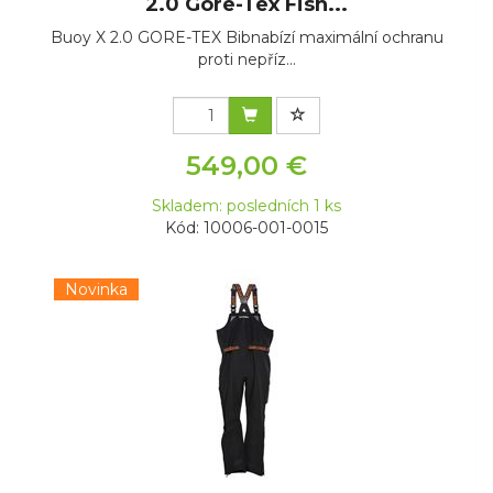
2.0 Gore-Tex Fish...
Buoy X 2.0 GORE-TEX Bibnabízí maximální ochranu
proti nepříz...
549,00 €
Skladem: posledních 1 ks
Kód: 10006-001-0015
Novinka