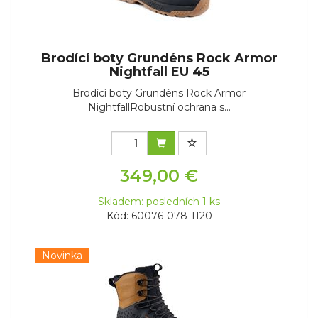
Brodící boty Grundéns Rock Armor
Nightfall EU 45
Brodící boty Grundéns Rock Armor
NightfallRobustní ochrana s...
349,00 €
Skladem: posledních 1 ks
Kód: 60076-078-1120
Novinka