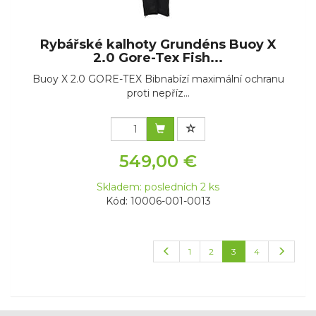
Rybářské kalhoty Grundéns Buoy X
2.0 Gore-Tex Fish...
Buoy X 2.0 GORE-TEX Bibnabízí maximální ochranu
proti nepříz...
549,00 €
Skladem: posledních 2 ks
Kód: 10006-001-0013
1
2
3
4