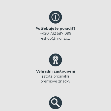
Potřebujete poradit?
+420 732 587 099
eshop@moris.cz
Výhradní zastoupení
jistota originální
prémiové značky