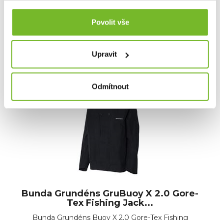
Povolit vše
549,00 €
Skladem: posledních 2 ks
Upravit
Kód: 10004-001-0017
Odmítnout
Novinka
Bunda Grundéns GruBuoy X 2.0 Gore-
Tex Fishing Jack...
Bunda Grundéns Buoy X 2.0 Gore-Tex Fishing