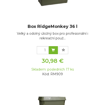
Box RidgeMonkey 36 l
Velký a odolný úložný box pro profesionální i
rekreační použ...
30,98 €
Skladem: posledních 17 ks
Kód: RM909