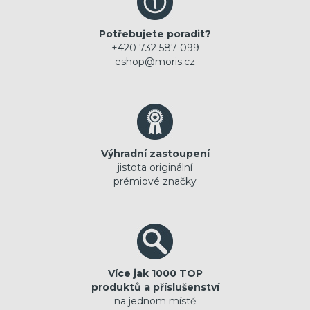
Potřebujete poradit?
+420 732 587 099
eshop@moris.cz
Výhradní zastoupení
jistota originální
prémiové značky
Více jak 1000 TOP
produktů a příslušenství
na jednom místě