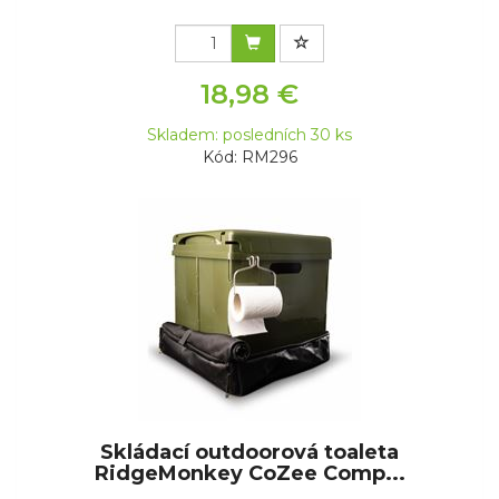
18,98 €
Skladem: posledních 30 ks
Kód: RM296
Skládací outdoorová toaleta
RidgeMonkey CoZee Comp...