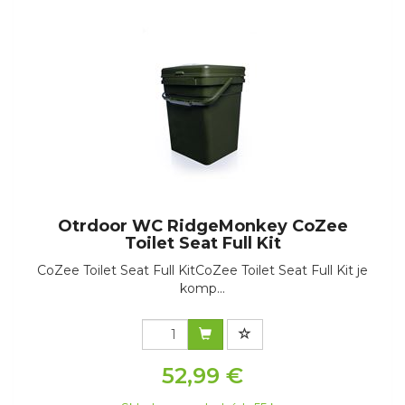
Otrdoor WC RidgeMonkey CoZee
Toilet Seat Full Kit
CoZee Toilet Seat Full KitCoZee Toilet Seat Full Kit je
komp...
52,99 €