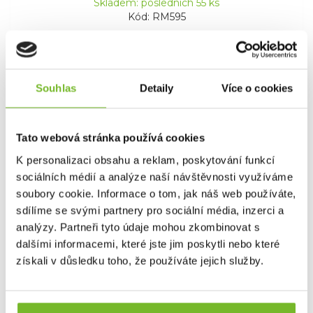
Skladem: posledních 55 ks
Kód: RM595
Souhlas
Detaily
Více o cookies
Tato webová stránka používá cookies
K personalizaci obsahu a reklam, poskytování funkcí
sociálních médií a analýze naší návštěvnosti využíváme
soubory cookie. Informace o tom, jak náš web používáte,
Pouzdro RidgeMonkey Ruggage
sdílíme se svými partnery pro sociální média, inzerci a
Compact Scales Pouch
analýzy. Partneři tyto údaje mohou zkombinovat s
RidgeMonkey Ruggage Scales PouchRidgeMonkey
dalšími informacemi, které jste jim poskytli nebo které
Ruggage Scales P...
získali v důsledku toho, že používáte jejich služby.