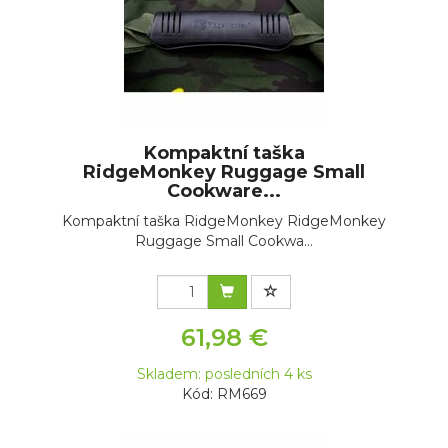
Kompaktní taška
RidgeMonkey Ruggage Small
Cookware...
Kompaktní taška RidgeMonkey RidgeMonkey
Ruggage Small Cookwa...
61,98 €
Skladem: posledních 4 ks
Kód: RM669