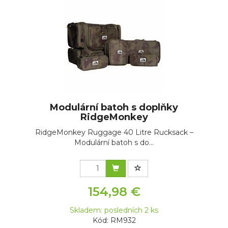
Modulární batoh s doplňky
RidgeMonkey
RidgeMonkey Ruggage 40 Litre Rucksack –
Modulární batoh s do...
154,98 €
Skladem: posledních 2 ks
Kód: RM932