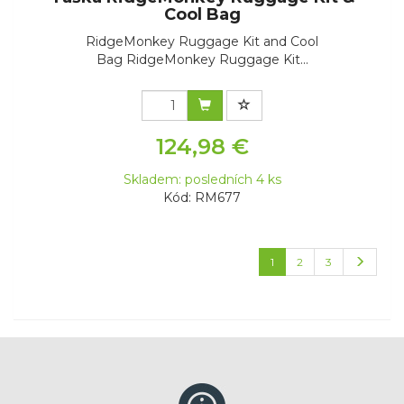
Cool Bag
RidgeMonkey Ruggage Kit and Cool
Bag RidgeMonkey Ruggage Kit...
124,98 €
Skladem: posledních 4 ks
Kód: RM677
1
2
3