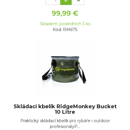
99,99 €
Skladem: posledních 3 ks
Kód: RM675
Skládací kbelík RidgeMonkey Bucket
10 Litre
Praktický skládací kbelík pro rybáře i outdoor
profesionályP...