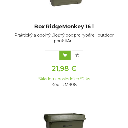
Box RidgeMonkey 16 l
Praktický a odolný úložný box pro rybáře i outdoor
použitíAr...
21,98 €
Skladem: posledních 52 ks
Kód: RM908