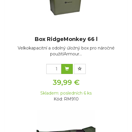
Box RidgeMonkey 66 l
Velkokapacitní a odolný úložný box pro náročné
použitíArmour...
39,99 €
Skladem: posledních 6 ks
Kód: RM910